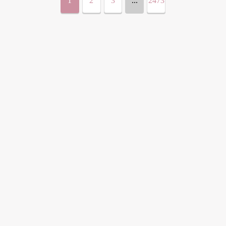
1
2
3
...
2473