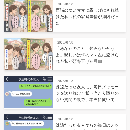
2026/08/08
面識のないママに親しげにされ続
けた私→私の家庭事情が原因だっ
た
2026/08/08
「あなたのこと、知らないそう
よ」親しいはずのママ友に避けら
れた私が頭を下げた理由
2026/08/08
疎遠だった友人に、毎日メッセー
ジを送り続けた私→当たり障りの
ない質問の裏で、本当に聞いてほ
しかったこと
2026/08/08
疎遠だった友人からの毎日のメッ