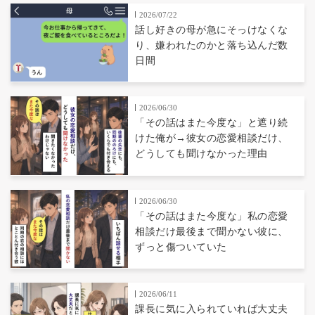
2026/07/22
話し好きの母が急にそっけなくな
り、嫌われたのかと落ち込んだ数
日間
2026/06/30
「その話はまた今度な」と遮り続
けた俺が→彼女の恋愛相談だけ、
どうしても聞けなかった理由
2026/06/30
「その話はまた今度な」私の恋愛
相談だけ最後まで聞かない彼に、
ずっと傷ついていた
2026/06/11
課長に気に入られていれば大丈夫