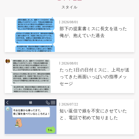
スタイル
2026/08/01
部下の提案書ミスに長文を送った
俺が、抱えていた過去
2026/08/01
たった1日の日付ミスに、上司が送
ってきた画面いっぱいの指導メッ
セージ
2026/07/22
短い返信で娘を不安にさせていた
と、電話で初めて知りました