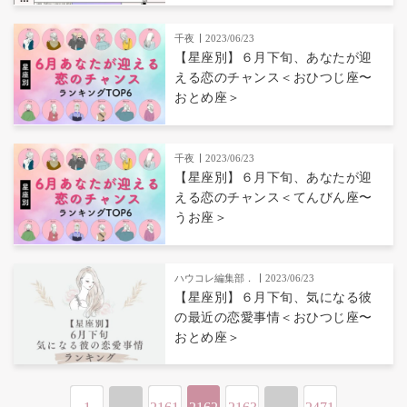
千夜
2023/06/23
【星座別】６月下旬、あなたが迎
える恋のチャンス＜おひつじ座〜
おとめ座＞
千夜
2023/06/23
【星座別】６月下旬、あなたが迎
える恋のチャンス＜てんびん座〜
うお座＞
ハウコレ編集部．
2023/06/23
【星座別】６月下旬、気になる彼
の最近の恋愛事情＜おひつじ座〜
おとめ座＞