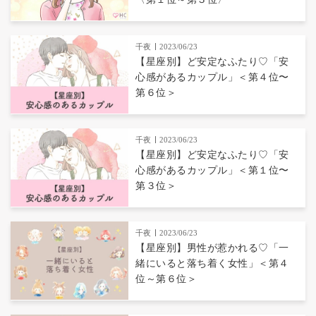
千夜
2023/06/23
【星座別】ど安定なふたり♡「安
心感があるカップル」＜第４位〜
第６位＞
千夜
2023/06/23
【星座別】ど安定なふたり♡「安
心感があるカップル」＜第１位〜
第３位＞
千夜
2023/06/23
【星座別】男性が惹かれる♡「一
緒にいると落ち着く女性」＜第４
位～第６位＞