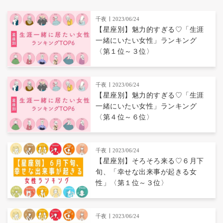
千夜
2023/06/24
【星座別】魅力的すぎる♡「生涯
一緒にいたい女性」ランキング
〈第１位～３位〉
千夜
2023/06/24
【星座別】魅力的すぎる♡「生涯
一緒にいたい女性」ランキング
〈第４位～６位〉
千夜
2023/06/24
【星座別】そろそろ来る♡６月下
旬、「幸せな出来事が起きる女
性」〈第１位～３位〉
千夜
2023/06/24