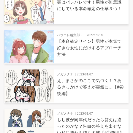
実はバレバレです！男性が無意識
にしている本命確定の仕草３つ！
ハウコレ編集部．
2022/09/18
【本命確定サイン】男性が本気で
好きな女性にだけするアプローチ
方法
ノガノナナ
2023/01/07
え、まさかのここで気づく！？あ
るきっかけで答えが突然に...【#④
後編】
ノガノナナ
2023/01/07
もし彼が同年代だったら答えは違
ったのかな？告白の答えを出せな
い私に痺れを切らす彼【#④前編】