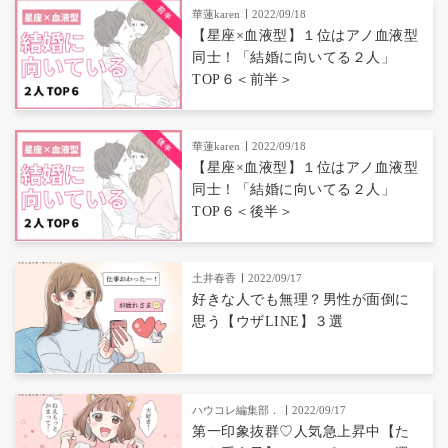
華蓮karen
2022/09/18
【星座×血液型】１位はアノ血液型
同士！「結婚に向いてる２人」
TOP６＜前半＞
華蓮karen
2022/09/18
【星座×血液型】１位はアノ血液型
同士！「結婚に向いてる２人」
TOP６＜後半＞
土井春香
2022/09/17
好きな人でも無理？男性が面倒に
思う【ウザLINE】３選
ハウコレ編集部．
2022/09/17
第一印象抜群♡人気急上昇中【た