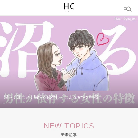
検索
トレンド ワード
結婚
セックス
カップル
男の本音
モテテク
婚活
沼ってほしい！男性が依存してしまう女性の特徴
NEW TOPICS
新着記事