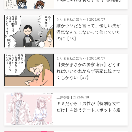
とりまるねこぽちゃ
2023/01/07
誰かウソだと言って。優しい夫が
浮気なんてしないって信じていた
のに【#8】
とりまるねこぽちゃ
2023/01/07
【夫がまさかの警察連行】どうす
ればいいかわからず実家に泣きつ
くしかない【#7】
土井春香
2022/09/18
キミだから！男性が【特別な女性
だけ】を誘うデートスポット３選