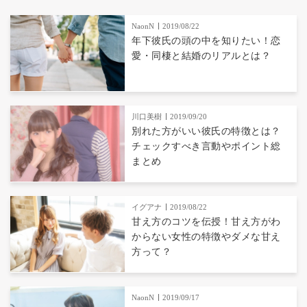
NaonN
2019/08/22
年下彼氏の頭の中を知りたい！恋
愛・同棲と結婚のリアルとは？
川口美樹
2019/09/20
別れた方がいい彼氏の特徴とは？
チェックすべき言動やポイント総
まとめ
イグアナ
2019/08/22
甘え方のコツを伝授！甘え方がわ
からない女性の特徴やダメな甘え
方って？
NaonN
2019/09/17