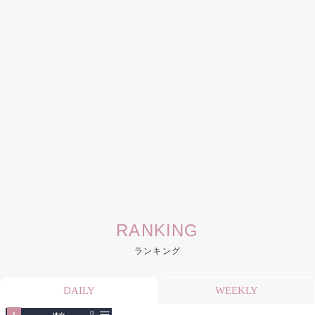
RANKING
ランキング
DAILY
WEEKLY