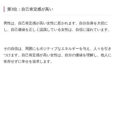
第3位：自己肯定感が高い
男性は、自己肯定感が高い女性に惹かれます。自分自身を大切に
し、自己価値を正しく認識している女性は、自信に溢れています。
その自信は、周囲にもポジティブなエネルギーを与え、人々を引き
つけます。自己肯定感が高い女性は、自分の価値を理解し、他人に
依存せずに幸せを追求します。