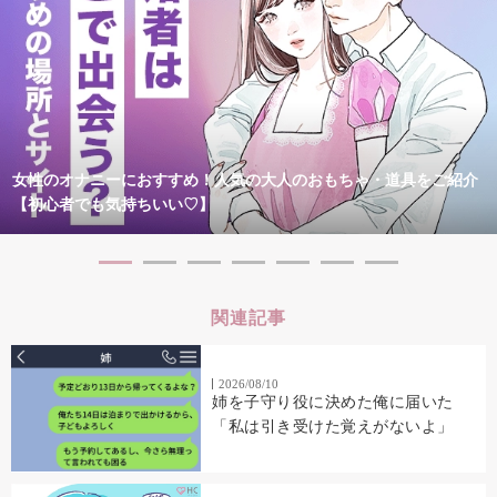
女性のオナニーにおすすめ！人気の大人のおもちゃ・道具をご紹介
【初心者でも気持ちいい♡】
関連記事
2026/08/10
姉を子守り役に決めた俺に届いた
「私は引き受けた覚えがないよ」