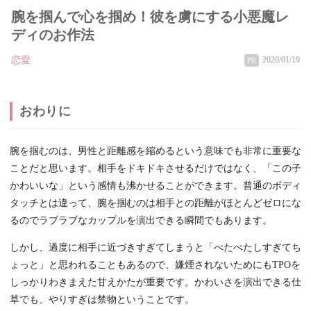
腕を掴んで心を掴め！彼を虜にする小悪魔レ
ディのお作法
恋愛
2020/01/19
PR
おわりに
腕を掴むのは、男性と距離感を縮めるという意味でも非常に重要な
ことだと思います。相手をドキドキさせるだけではなく、「この子
かわいいな」という感情も沸かせることができます。普通のボディ
タッチとは違って、腕を掴むのは相手との距離がほとんどゼロにな
るのでラブラブなカップルを演出できる瞬間でもあります。
しかし、過度に相手に近づきすぎてしまうと「べたべたしすぎてち
ょっと」と思われることもあるので、嫌煙されないためにもTPOを
しっかりわきまえた甘えかたが重要です。かわいさを演出できる仕
草でも、やりすぎは禁物ということです。