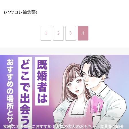
(ハウコレ編集部)
1
2
3
4
女性のオナニーにおすすめ！人気の大人のおもちゃ・道具をご紹介