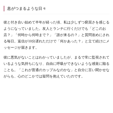
息がつまるような日々
彼と付き合い始めて半年が経った頃、私は少しずつ窮屈さを感じる
ようになっていました。友人とランチに行くだけでも「どこのお
店？」「何時から何時まで？」「誰が来るの？」と質問攻めにされ
る毎日。返信が10分遅れただけで「何かあった？」と立て続けにメ
ッセージが届きます。
彼に悪気がないことはわかっていましたが、まるで常に監視されて
いるような気持ちになり、自由に呼吸ができないような感覚に陥る
ことも。「これが普通のカップルなのかな」と自分に言い聞かせな
がらも、心のどこかでは疑問を抱えていたのです。