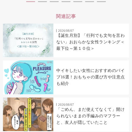
関連記事
2026/08/07
【誕生月別】「行列でも文句を言わ
ない」おおらかな女性ランキング＜
最下位～第１０位＞
中イキしたい女性におすすめのバイ
ブ16選！おもちゃの選び方や注意点
も紹介
2026/08/07
「ごめん、まだ使えてなくて」開け
られないままの手編みのマフラー
と、友人が隠していたこと