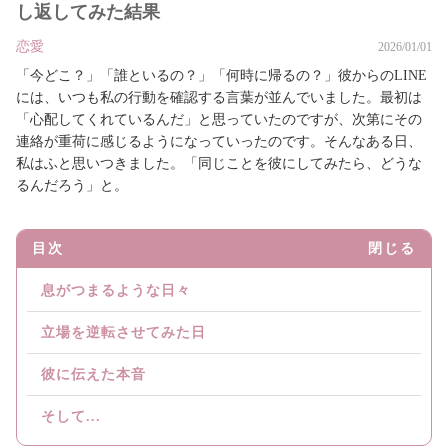
し返してみた結果
恋愛
2026/01/01
「今どこ？」「誰といるの？」「何時に帰るの？」彼からのLINE
には、いつも私の行動を確認する言葉が並んでいました。最初は
「心配してくれているんだ」と思っていたのですが、次第にその
連絡が重荷に感じるようになっていったのです。そんなある日、
私はふと思いつきました。「同じことを彼にしてみたら、どうな
るんだろう」と。
目次
閉じる
息がつまるような日々
立場を逆転させてみた日
彼に伝えた本音
そして...