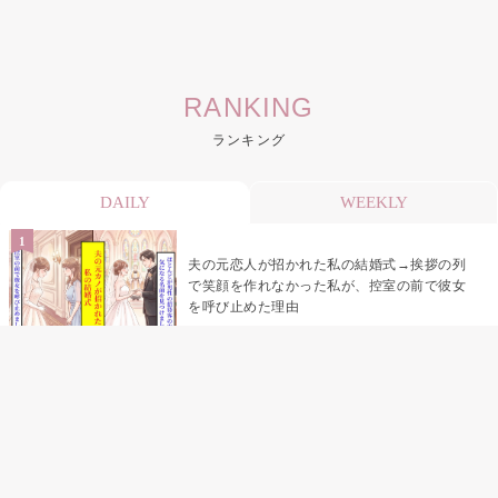
RANKING
ランキング
DAILY
WEEKLY
夫の元恋人が招かれた私の結婚式→挨拶の列
で笑顔を作れなかった私が、控室の前で彼女
を呼び止めた理由
「笑ってくれてると思ってた」友人を笑いの
材料にしていた私の思い違い