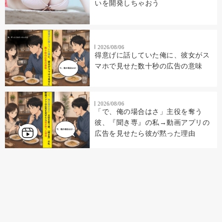
いを開発しちゃおう
2026/08/06
得意げに話していた俺に、彼女がス
マホで見せた数十秒の広告の意味
2026/08/06
「で、俺の場合はさ」主役を奪う
彼、『聞き専』の私→動画アプリの
広告を見せたら彼が黙った理由