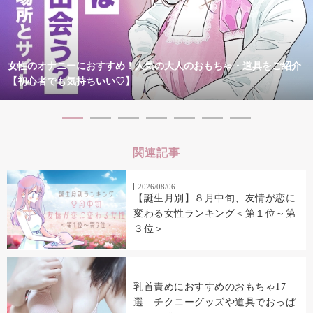
女性のオナニーにおすすめ！人気の大人のおもちゃ・道具をご紹介
【初心者でも気持ちいい♡】
関連記事
2026/08/06
【誕生月別】８月中旬、友情が恋に
変わる女性ランキング＜第１位～第
３位＞
乳首責めにおすすめのおもちゃ17
選 チクニーグッズや道具でおっぱ