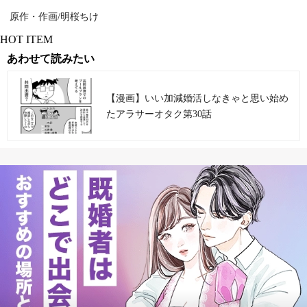
原作・作画/明桜ちけ
HOT ITEM
あわせて読みたい
【漫画】いい加減婚活しなきゃと思い始め
たアラサーオタク第30話