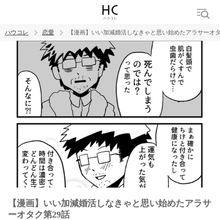
ハウコレ
恋愛
【漫画】いい加減婚活しなきゃと思い始めたアラサーオタ
検索
トレンド ワード
恋愛
【漫画】いい加減婚活しなきゃと思い始めたアラサ
ーオタク第29話