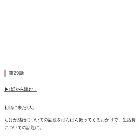
第29話
▶︎1話から読む！
初詣に来た2人。
ちけが結婚についての話題をばんばん振ってくるおかげで、生活費
についての話題に。