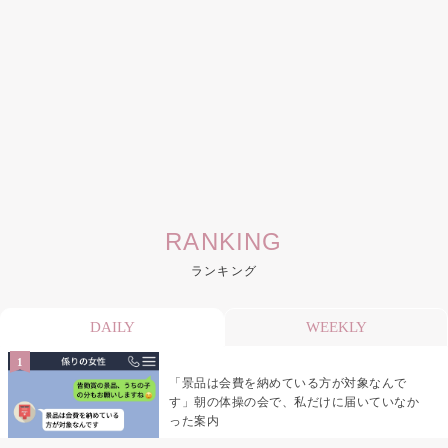
RANKING
ランキング
DAILY
WEEKLY
「景品は会費を納めている方が対象なんで
す」朝の体操の会で、私だけに届いていなか
った案内