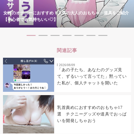
女性のオナニーにおすすめ！人気の大人のおもちゃ・道具をご紹介
【初心者でも気持ちいい♡】
関連記事
2026/08/09
「あの子たち、あなたのグッズ見
て、ずるいって言ってた」黙ってい
た私が、個人チャットを開いた
乳首責めにおすすめのおもちゃ17
選 チクニーグッズや道具でおっぱ
いを開発しちゃおう