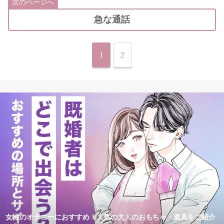
次のページへ
急な通話
1
2
女性のオナニーにおすすめ！人気の大人のおもちゃ・道具をご紹介