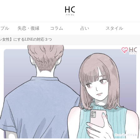
ップル
失恋・復縁
コラム
占い
スタイル
シ女性】にするLINEの対応３つ