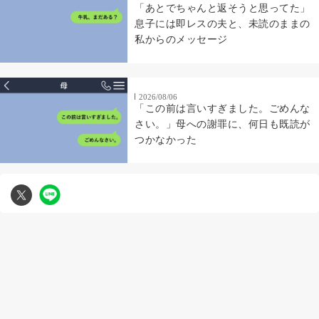
「あとでちゃんと返そうと思ってた」
息子には即レスの夫と、未読のままの
私からのメッセージ
2026/08/06
「この前は言いすぎました。ごめんな
さい。」母への謝罪に、何日も既読が
つかなかった