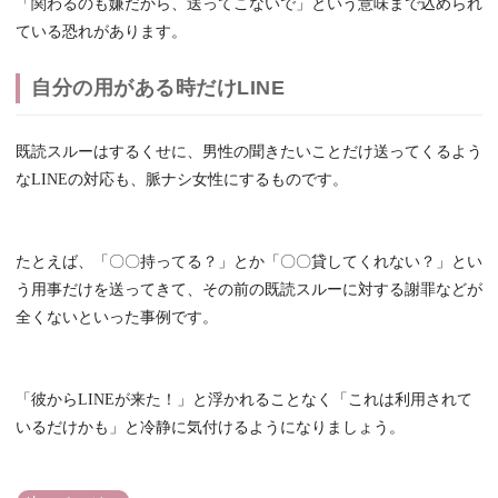
「関わるのも嫌だから、送ってこないで」という意味まで込められ
ている恐れがあります。
自分の用がある時だけLINE
既読スルーはするくせに、男性の聞きたいことだけ送ってくるよう
なLINEの対応も、脈ナシ女性にするものです。
たとえば、「〇〇持ってる？」とか「〇〇貸してくれない？」とい
う用事だけを送ってきて、その前の既読スルーに対する謝罪などが
全くないといった事例です。
「彼からLINEが来た！」と浮かれることなく「これは利用されて
いるだけかも」と冷静に気付けるようになりましょう。