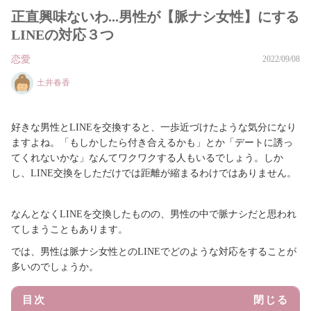
正直興味ないわ...男性が【脈ナシ女性】にする
LINEの対応３つ
恋愛
2022/09/08
土井春香
好きな男性とLINEを交換すると、一歩近づけたような気分になり
ますよね。「もしかしたら付き合えるかも」とか「デートに誘っ
てくれないかな」なんてワクワクする人もいるでしょう。しか
し、LINE交換をしただけでは距離が縮まるわけではありません。
なんとなくLINEを交換したものの、男性の中で脈ナシだと思われ
てしまうこともあります。
では、男性は脈ナシ女性とのLINEでどのような対応をすることが
多いのでしょうか。
目次
閉じる