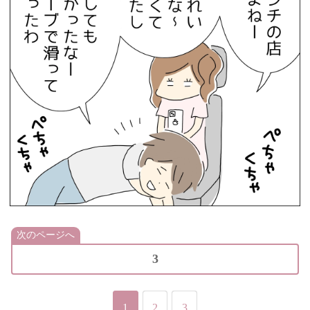
次のページへ
3
1
2
3