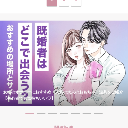
女性のオナニーにおすすめ！人気の大人のおもちゃ・道具をご紹介
【初心者でも気持ちいい♡】
関連記事