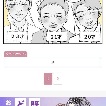
次のページへ
3
1
2