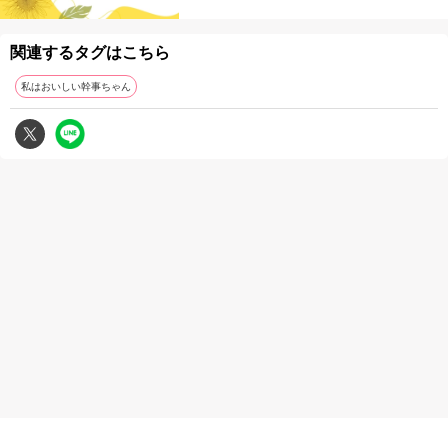
関連するタグはこちら
私はおいしい幹事ちゃん