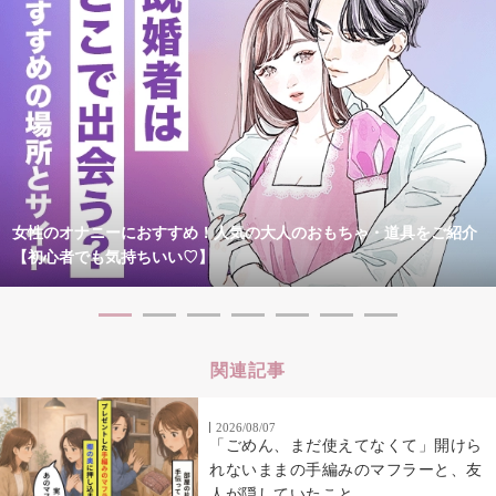
女性のオナニーにおすすめ！人気の大人のおもちゃ・道具をご紹介
【初心者でも気持ちいい♡】
関連記事
2026/08/07
「ごめん、まだ使えてなくて」開けら
れないままの手編みのマフラーと、友
人が隠していたこと