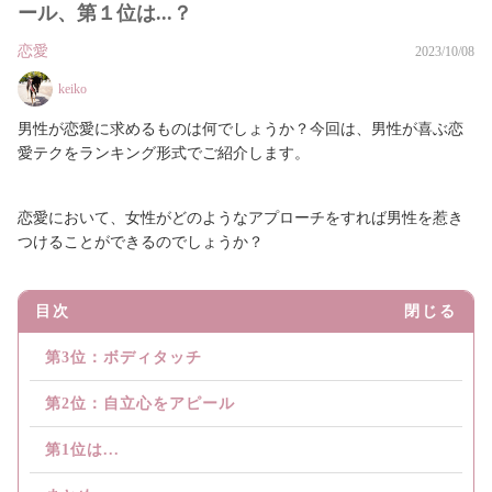
ール、第１位は...？
恋愛
2023/10/08
keiko
男性が恋愛に求めるものは何でしょうか？今回は、男性が喜ぶ恋
愛テクをランキング形式でご紹介します。
恋愛において、女性がどのようなアプローチをすれば男性を惹き
つけることができるのでしょうか？
目次
閉じる
第3位：ボディタッチ
第2位：自立心をアピール
第1位は...