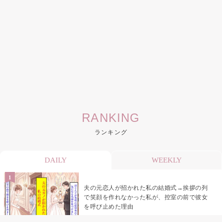
RANKING
ランキング
DAILY
WEEKLY
夫の元恋人が招かれた私の結婚式→挨拶の列
で笑顔を作れなかった私が、控室の前で彼女
を呼び止めた理由