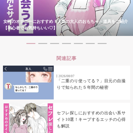
女性のオナニーにおすすめ！人気の大人のおもちゃ・道具をご紹介
【初心者でも気持ちいい♡】
関連記事
2026/08/07
「二重のり使ってる？」目元の自撮
りで知られた５年間の秘密
セフレ探しにおすすめの出会い系サ
イト10選！キープするエッチの心得
も解説