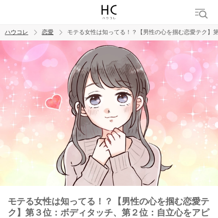
ハウコレ
恋愛
モテる女性は知ってる！？【男性の心を掴む恋愛テク】第
検索
トレンド ワード
恋愛
モテる女性は知ってる！？【男性の心を掴む恋愛テ
ク】第３位：ボディタッチ、第２位：自立心をアピ