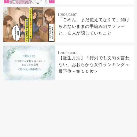
2026/08/07
「ごめん、まだ使えてなくて」開け
られないままの手編みのマフラー
と、友人が隠していたこと
2026/08/07
【誕生月別】「行列でも文句を言わ
ない」おおらかな女性ランキング＜
最下位～第１０位＞