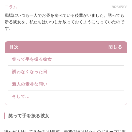
コラム
2026/05/08
職場にいつも一人でお昼を食べている後輩がいました。誘っても
断る彼女を、私たちはいつしか放っておくようになっていたので
す。
目次
閉じる
笑って手を振る彼女
誘わなくなった日
新人の素朴な問い
そして...
笑って手を振る彼女
彼女が入社してきたのは1年前。最初の頃は私たちのグループに混