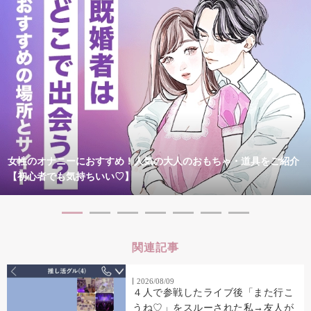
女性のオナニーにおすすめ！人気の大人のおもちゃ・道具をご紹介
【初心者でも気持ちいい♡】
関連記事
2026/08/09
４人で参戦したライブ後「また行こ
うね♡」をスルーされた私→友人が