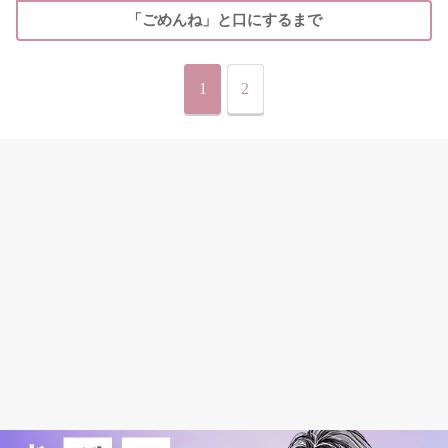
「ごめんね」と口にするまで
1
2