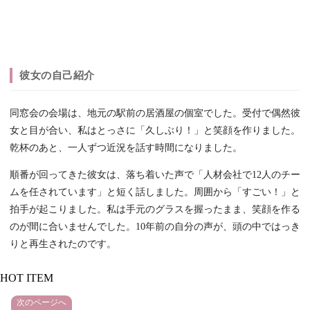
彼女の自己紹介
同窓会の会場は、地元の駅前の居酒屋の個室でした。受付で偶然彼
女と目が合い、私はとっさに「久しぶり！」と笑顔を作りました。
乾杯のあと、一人ずつ近況を話す時間になりました。
順番が回ってきた彼女は、落ち着いた声で「人材会社で12人のチー
ムを任されています」と短く話しました。周囲から「すごい！」と
拍手が起こりました。私は手元のグラスを握ったまま、笑顔を作る
のが間に合いませんでした。10年前の自分の声が、頭の中ではっき
りと再生されたのです。
HOT ITEM
次のページへ