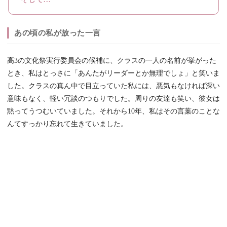
あの頃の私が放った一言
高3の文化祭実行委員会の候補に、クラスの一人の名前が挙がった
とき、私はとっさに「あんたがリーダーとか無理でしょ」と笑いま
した。クラスの真ん中で目立っていた私には、悪気もなければ深い
意味もなく、軽い冗談のつもりでした。周りの友達も笑い、彼女は
黙ってうつむいていました。それから10年、私はその言葉のことな
んてすっかり忘れて生きていました。