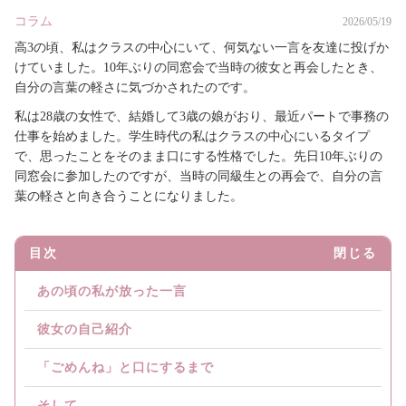
コラム
2026/05/19
高3の頃、私はクラスの中心にいて、何気ない一言を友達に投げか
けていました。10年ぶりの同窓会で当時の彼女と再会したとき、
自分の言葉の軽さに気づかされたのです。
私は28歳の女性で、結婚して3歳の娘がおり、最近パートで事務の
仕事を始めました。学生時代の私はクラスの中心にいるタイプ
で、思ったことをそのまま口にする性格でした。先日10年ぶりの
同窓会に参加したのですが、当時の同級生との再会で、自分の言
葉の軽さと向き合うことになりました。
目次
閉じる
あの頃の私が放った一言
彼女の自己紹介
「ごめんね」と口にするまで
そして...