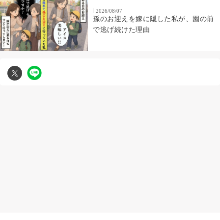
2026/08/07
孫のお迎えを嫁に隠した私が、園の前
で逃げ続けた理由