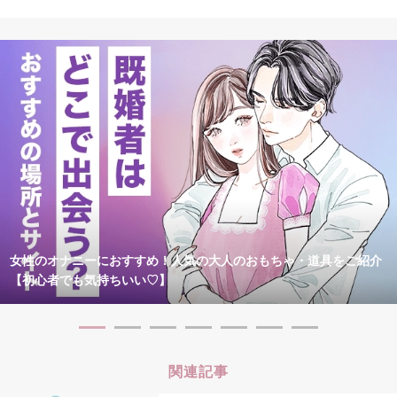
女性のオナニーにおすすめ！人気の大人のおもちゃ・道具をご紹介
【初心者でも気持ちいい♡】
関連記事