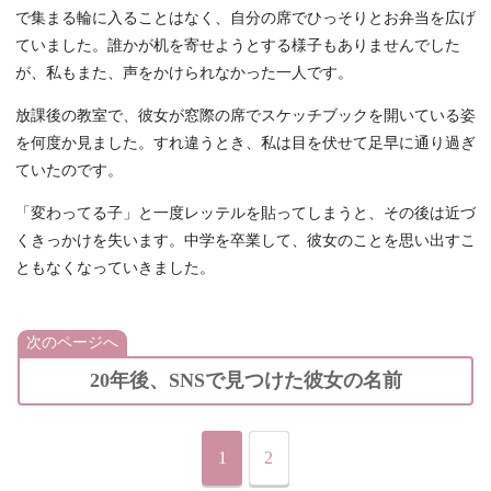
で集まる輪に入ることはなく、自分の席でひっそりとお弁当を広げ
ていました。誰かが机を寄せようとする様子もありませんでした
が、私もまた、声をかけられなかった一人です。
放課後の教室で、彼女が窓際の席でスケッチブックを開いている姿
を何度か見ました。すれ違うとき、私は目を伏せて足早に通り過ぎ
ていたのです。
「変わってる子」と一度レッテルを貼ってしまうと、その後は近づ
くきっかけを失います。中学を卒業して、彼女のことを思い出すこ
ともなくなっていきました。
次のページへ
20年後、SNSで見つけた彼女の名前
1
2