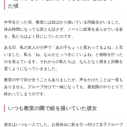
た頃
中学生だった頃、教室には絵ばかり描いている同級生がいました。
休み時間になっても誰とも話さず、ノートに鉛筆を走らせている姿
を、私たちはよく目にしていたのです。
ある日、私の友人が小声で「あの子ちょっと変わってるよね」と言
いました。私も「ね、なんかとっつきにくいよね」と相槌を打った
のを覚えています。それからの私たちは、なんとなく彼女と距離を
置くようになっていきました。
教室の中で目が合うこともありましたが、声をかけたことは一度も
ありません。グループ分けで一緒になっても、最低限のやりとりで
終わってしまうのです。
いつも教室の隅で絵を描いていた彼女
彼女はいつも一人でした。お昼休みに机を引っ付けて女子グループ