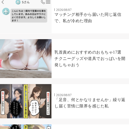
2026/08/07
マッチング相手から届いた同じ返信
で、私が冷めた理由
乳首責めにおすすめのおもちゃ17選
チクニーグッズや道具でおっぱいを開
発しちゃおう
2026/08/07
「足音、何とかなりませんか」繰り返
し届く苦情に限界を感じた私