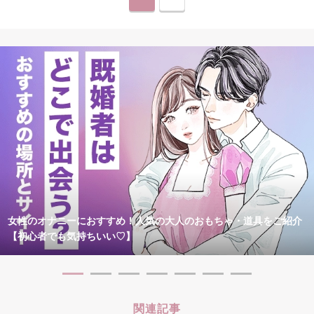
女性のオナニーにおすすめ！人気の大人のおもちゃ・道具をご紹介
【初心者でも気持ちいい♡】
関連記事