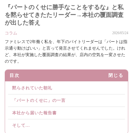
『パートのくせに勝手なことをするな』と私
を黙らせてきたたリーダー→本社の覆面調査
が出した答え
コラム
2026/05/24
ファミレスで2年働く私を、年下のバイトリーダーは「パートは指
示通り動けばいい」と言って発言させてくれませんでした。けれ
ど、本社が実施した覆面調査の結果が、店内の空気を一変させた
のです。
目次
閉じる
黙らされていた朝礼
「パートのくせに」の一言
本社から届いた報告書
そして...