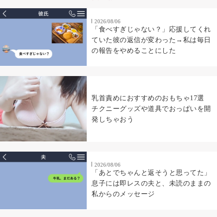
2026/08/06
「食べすぎじゃない？」応援してくれ
ていた彼の返信が変わった→私は毎日
の報告をやめることにした
乳首責めにおすすめのおもちゃ17選
チクニーグッズや道具でおっぱいを開
発しちゃおう
2026/08/06
「あとでちゃんと返そうと思ってた」
息子には即レスの夫と、未読のままの
私からのメッセージ