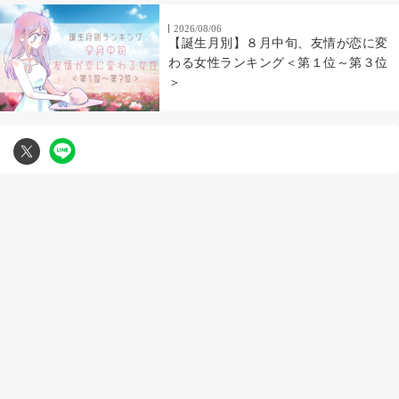
2026/08/06
【誕生月別】８月中旬、友情が恋に変
わる女性ランキング＜第１位～第３位
＞