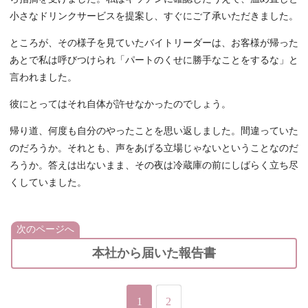
小さなドリンクサービスを提案し、すぐにご了承いただきました。
ところが、その様子を見ていたバイトリーダーは、お客様が帰った
あとで私は呼びつけられ「パートのくせに勝手なことをするな」と
言われました。
彼にとってはそれ自体が許せなかったのでしょう。
帰り道、何度も自分のやったことを思い返しました。間違っていた
のだろうか。それとも、声をあげる立場じゃないということなのだ
ろうか。答えは出ないまま、その夜は冷蔵庫の前にしばらく立ち尽
くしていました。
次のページへ
本社から届いた報告書
1
2