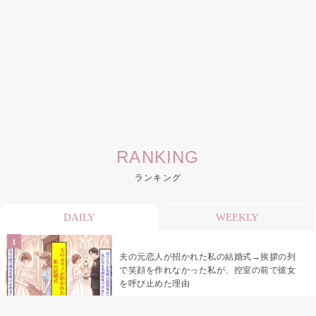
RANKING
ランキング
DAILY
WEEKLY
夫の元恋人が招かれた私の結婚式→挨拶の列
で笑顔を作れなかった私が、控室の前で彼女
を呼び止めた理由