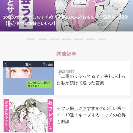
女性のオナニーにおすすめ！人気の大人のおもちゃ・道具をご紹介
【初心者でも気持ちいい♡】
関連記事
2026/08/07
「二重のり使ってる？」失礼か迷っ
た私が続けて送った言葉
セフレ探しにおすすめの出会い系サ
イト10選！キープするエッチの心得
も解説