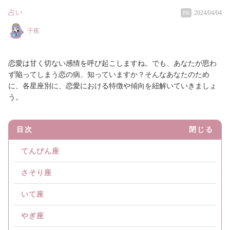
占い
2024/04/04
PR
千夜
恋愛は甘く切ない感情を呼び起こしますね。でも、あなたが思わ
ず陥ってしまう恋の病、知っていますか？そんなあなたのため
に、各星座別に、恋愛における特徴や傾向を紐解いていきましょ
う。
目次
閉じる
てんびん座
さそり座
いて座
やぎ座