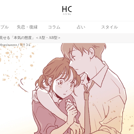
ップル
失恋・復縁
コラム
占い
スタイル
見せる「本気の態度」＜A型・AB型＞