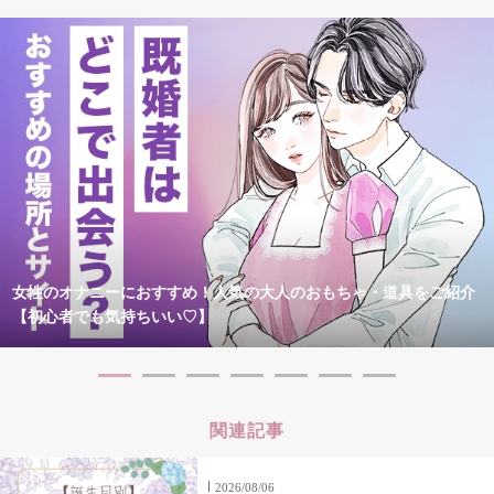
女性のオナニーにおすすめ！人気の大人のおもちゃ・道具をご紹介
【初心者でも気持ちいい♡】
関連記事
2026/08/06