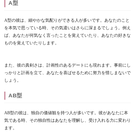
A型
A型の彼は、細やかな気配りができる人が多いです。あなたのこと
を本気で思っている時、その気遣いはさらに深まるでしょう。例え
ば、あなたが何気なく言ったことを覚えていたり、あなたの好きな
ものを覚えていたりします。
また、彼の真剣さは、計画性のあるデートにも現れます。事前にし
っかりと計画を立て、あなたを喜ばせるために努力を惜しまないで
しょう。
AB型
AB型の彼は、独自の価値観を持つ人が多いです。彼があなたに本
気である時、その独自性はあなたを理解し、受け入れる力に変わり
ます。