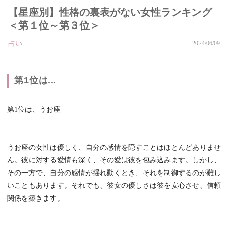
【星座別】性格の裏表がない女性ランキング
＜第１位～第３位＞
占い
2024/06/09
第1位は...
第1位は、うお座
うお座の女性は優しく、自分の感情を隠すことはほとんどありませ
ん。彼に対する愛情も深く、その愛は彼を包み込みます。しかし、
その一方で、自分の感情が揺れ動くとき、それを制御するのが難し
いこともあります。それでも、彼女の優しさは彼を安心させ、信頼
関係を築きます。