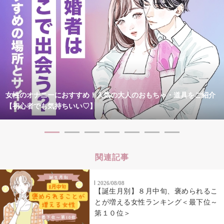
女性のオナニーにおすすめ！人気の大人のおもちゃ・道具をご紹介
【初心者でも気持ちいい♡】
関連記事
2026/08/08
【誕生月別】８月中旬、褒められるこ
とが増える女性ランキング＜最下位～
第１０位＞