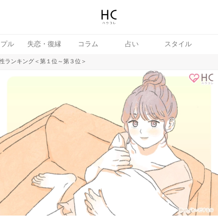
ップル
失恋・復縁
コラム
占い
スタイル
性ランキング＜第１位～第３位＞