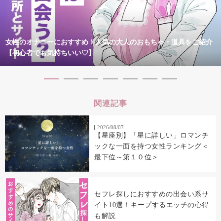
女性のオナニーにおすすめ！人気の大人のおもちゃ・道具をご紹介
【初心者でも気持ちいい♡】
関連記事
2026/08/07
【星座別】「星に詳しい」ロマンチ
ックな一面を持つ女性ランキング＜
最下位～第１０位＞
セフレ探しにおすすめの出会い系サ
イト10選！キープするエッチの心得
も解説