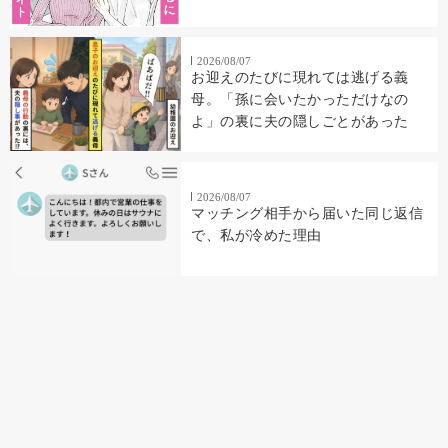
2026/08/07
お迎えのたびに現れては逃げる義
母。「孫に会いたかっただけなの
よ」の裏に夫の隠しごとがあった
2026/08/07
マッチング相手から届いた同じ返信
で、私が冷めた理由