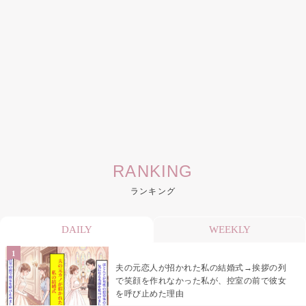
RANKING
ランキング
DAILY
WEEKLY
夫の元恋人が招かれた私の結婚式→挨拶の列
で笑顔を作れなかった私が、控室の前で彼女
を呼び止めた理由