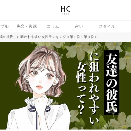
ップル
失恋・復縁
コラム
占い
スタイル
達の彼氏」に狙われやすい女性ランキング＜第１位～第３位＞