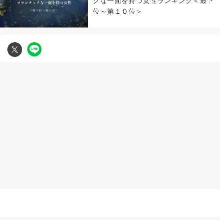
クな一面を持つ女性ランキング＜最下
位～第１０位＞