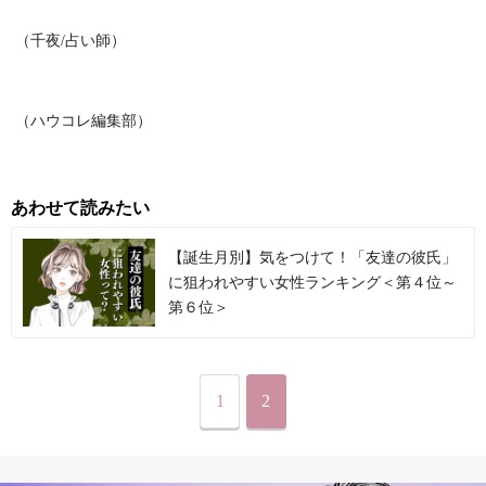
（千夜/占い師）
（ハウコレ編集部）
あわせて読みたい
【誕生月別】気をつけて！「友達の彼氏」
に狙われやすい女性ランキング＜第４位～
第６位＞
1
2