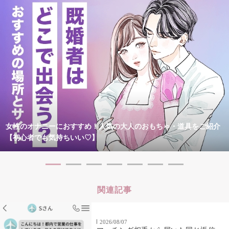
女性のオナニーにおすすめ！人気の大人のおもちゃ・道具をご紹介
【初心者でも気持ちいい♡】
関連記事
2026/08/07