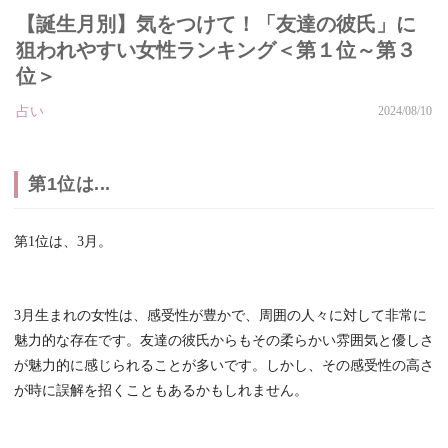
【誕生月別】気をつけて！「友達の彼氏」に
狙われやすい女性ランキング＜第１位～第３
位＞
占い
2024/08/10
第1位は...
第1位は、3月。
3月生まれの女性は、感受性が豊かで、周囲の人々に対して非常に
魅力的な存在です。友達の彼氏からもその柔らかい雰囲気と優しさ
が魅力的に感じられることが多いです。しかし、その感受性の高さ
が時に誤解を招くこともあるかもしれません。