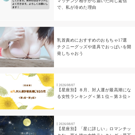
マッチング相手から届いた同じ返信
で、私が冷めた理由
乳首責めにおすすめのおもちゃ17選
チクニーグッズや道具でおっぱいを開
発しちゃおう
2026/08/07
【星座別】８月、対人運が最高潮にな
る女性ランキング＜第１位～第３位＞
2026/08/07
【星座別】「星に詳しい」ロマンチッ