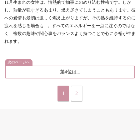
11月生まれの女性は、情熱的で物事にのめり込む性格です。しか
し、熱量が強すぎるあまり、燃え尽きてしまうこともあります。彼
への愛情も最初は激しく燃え上がりますが、その熱を維持するのに
疲れを感じる場合も...。すべてのエネルギーを一点に注ぐのではな
く、複数の趣味や関心事をバランスよく持つことで心に余裕が生ま
れます。
次のページへ
第4位は...
1
2