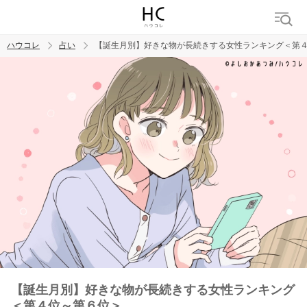
ハウコレ
占い
【誕生月別】好きな物が長続きする女性ランキング＜第
検索
トレンド ワード
【誕生月別】好きな物が長続きする女性ランキング
＜第４位～第６位＞