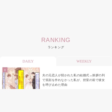
RANKING
ランキング
DAILY
WEEKLY
夫の元恋人が招かれた私の結婚式→挨拶の列
で笑顔を作れなかった私が、控室の前で彼女
を呼び止めた理由
助手席で寝たふりをした俺が、バーベキュー
の帰りに謝った理由