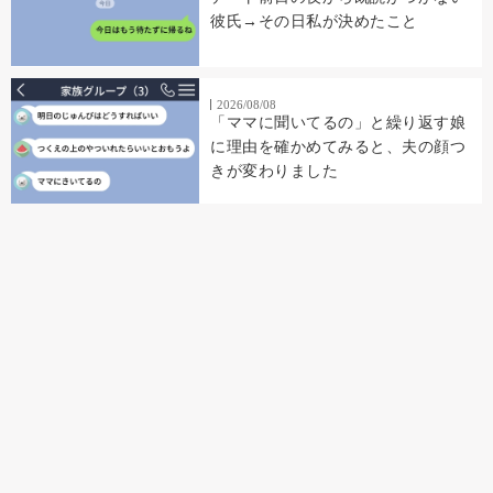
彼氏→その日私が決めたこと
2026/08/08
「ママに聞いてるの」と繰り返す娘
に理由を確かめてみると、夫の顔つ
きが変わりました