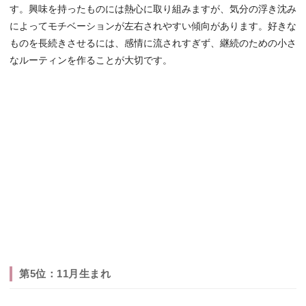
す。興味を持ったものには熱心に取り組みますが、気分の浮き沈み
によってモチベーションが左右されやすい傾向があります。好きな
ものを長続きさせるには、感情に流されすぎず、継続のための小さ
なルーティンを作ることが大切です。
第5位：11月生まれ