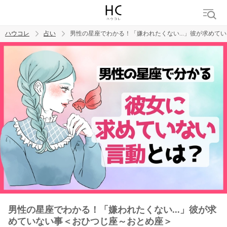
ハウコレ
占い
男性の星座でわかる！「嫌われたくない...」彼が求めて
検索
トレンド ワード
男性の星座でわかる！「嫌われたくない...」彼が求
めていない事＜おひつじ座～おとめ座＞