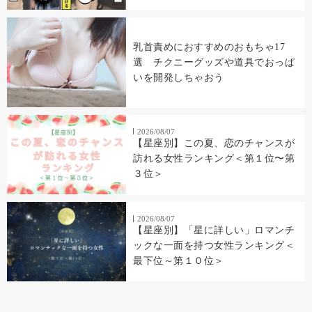
乳首責めにおすすめのおもちゃ17
選 チクニーグッズや道具でおっぱ
いを開発しちゃおう
2026/08/07
【星座別】この夏、恋のチャンスが
訪れる女性ランキング＜第１位〜第
３位＞
2026/08/07
【星座別】「星に詳しい」ロマンチ
ックな一面を持つ女性ランキング＜
最下位～第１０位＞