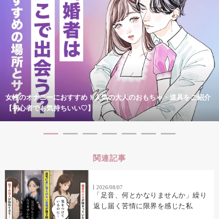
女性のオナニーにおすすめ！人気の大人のおもちゃ・道具をご紹介
【初心者でも気持ちいい♡】
関連記事
2026/08/07
「足音、何とかなりませんか」繰り
返し届く苦情に限界を感じた私