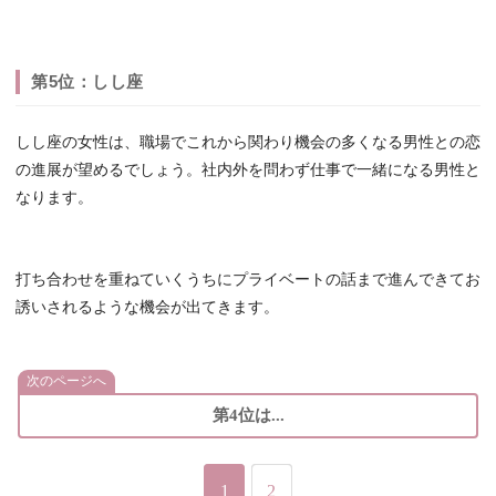
第5位：しし座
しし座の女性は、職場でこれから関わり機会の多くなる男性との恋
の進展が望めるでしょう。社内外を問わず仕事で一緒になる男性と
なります。
打ち合わせを重ねていくうちにプライベートの話まで進んできてお
誘いされるような機会が出てきます。
次のページへ
第4位は...
1
2