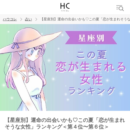
ハウコレ
占い
【星座別】運命の出会いかも♡この夏「恋が生まれそう
検索
トレンド ワード
【星座別】運命の出会いかも♡この夏「恋が生まれ
そうな女性」ランキング＜第４位〜第６位＞