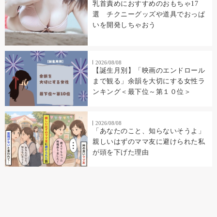
乳首責めにおすすめのおもちゃ17
選 チクニーグッズや道具でおっぱ
いを開発しちゃおう
2026/08/08
【誕生月別】「映画のエンドロール
まで観る」余韻を大切にする女性ラ
ンキング＜最下位～第１０位＞
2026/08/08
「あなたのこと、知らないそうよ」
親しいはずのママ友に避けられた私
が頭を下げた理由