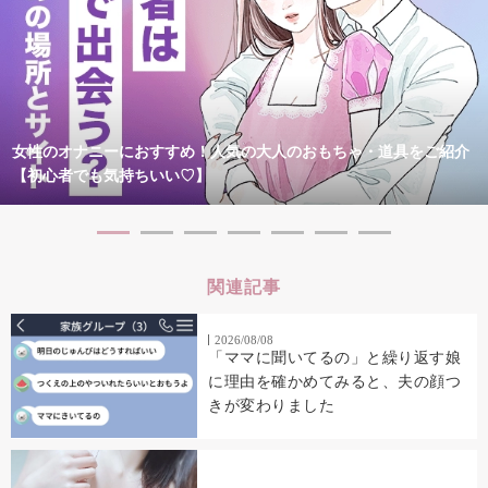
女性のオナニーにおすすめ！人気の大人のおもちゃ・道具をご紹介
【初心者でも気持ちいい♡】
関連記事
2026/08/08
「ママに聞いてるの」と繰り返す娘
に理由を確かめてみると、夫の顔つ
きが変わりました