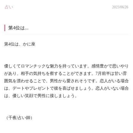
占い
2023/06/26
第4位は...
第4位は、かに座
優しくてロマンチックな魅力を持っています。感情豊かで思いやり
があり、相手の気持ちを察することができます。7月前半は甘い雰
囲気を漂わせることで、男性から愛されそうです。恋人がいる場合
は、デートやプレゼントで彼を喜ばせましょう。恋人がいない場合
は、優しい笑顔で男性に接しましょう。
（千夜/占い師）