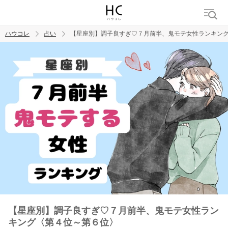
ハウコレ
占い
【星座別】調子良すぎ♡７月前半、鬼モテ女性ランキン
検索
トレンド ワード
【星座別】調子良すぎ♡７月前半、鬼モテ女性ラン
キング〈第４位～第６位〉