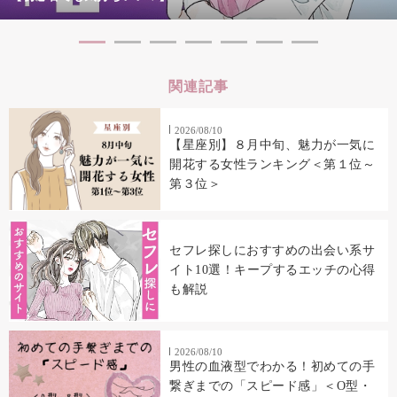
関連記事
2026/08/10
【星座別】８月中旬、魅力が一気に
開花する女性ランキング＜第１位～
第３位＞
セフレ探しにおすすめの出会い系サ
イト10選！キープするエッチの心得
も解説
2026/08/10
男性の血液型でわかる！初めての手
繋ぎまでの「スピード感」＜O型・