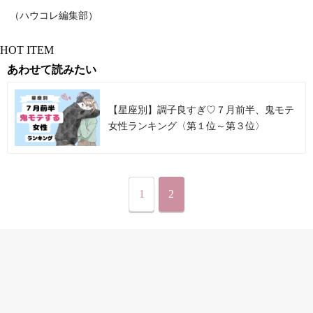
（ハウコレ編集部）
HOT ITEM
あわせて読みたい
【星座別】調子良すぎ♡７月前半、鬼モテ
女性ランキング〈第１位～第３位〉
1
2