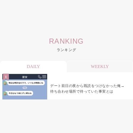
RANKING
ランキング
DAILY
WEEKLY
デート前日の夜から既読をつけなかった俺→
待ち合わせ場所で待っていた事実とは
デート前日の夜から既読がつかない彼氏→そ
の日私が決めたこと