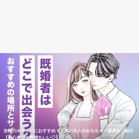
女性のオナニーにおすすめ！人気の大人のおもちゃ・道具をご紹介
【初心者でも気持ちいい♡】