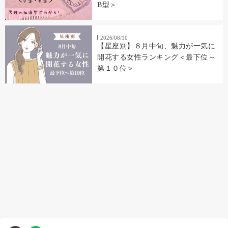
B型＞
2026/08/10
【星座別】８月中旬、魅力が一気に
開花する女性ランキング＜最下位～
第１０位＞