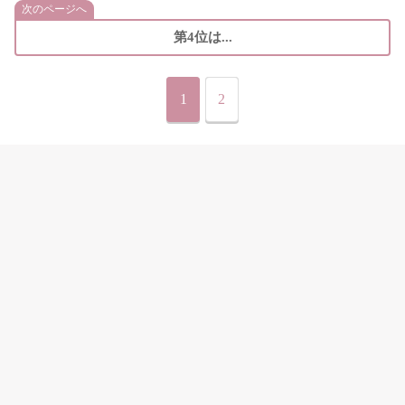
次のページへ
第4位は...
1
2