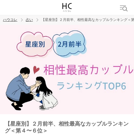
ハウコレ
占い
【星座別】２月前半、相性最高なカップルランキング＜
検索
トレンド ワード
【星座別】２月前半、相性最高なカップルランキン
グ＜第４〜６位＞