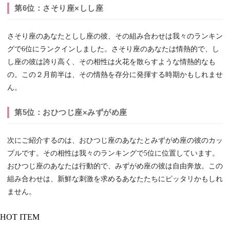
第6位：さそり座×しし座
さそり座のあなたとしし座の彼、その組み合わせは我々のランキン
グで6位にランクインしました。さそり座のあなたは情熱的で、し
し座の彼は誇り高く、その相性は火花を散らすような情熱的なも
の。この２月前半は、その情熱を存分に発揮する時期かもしれませ
ん。
第5位：おひつじ座×みずがめ座
次にご紹介するのは、おひつじ座のあなたとみずがめ座の彼のカッ
プルです。その相性は我々のランキングで5位に位置しています。
おひつじ座のあなたは行動的で、みずがめ座の彼は自由奔放。この
組み合わせは、新鮮な刺激を求めるあなたたちにピッタリかもしれ
ません。
HOT ITEM