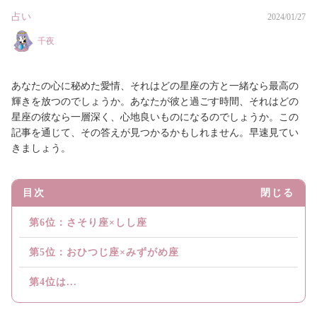
占い
2024/01/27
千夜
あなたの心に秘めた愛情、それはどの星座の方と一緒なら最高の
輝きを放つのでしょうか。あなたが彼と過ごす時間、それはどの
星座の彼なら一層深く、心地良いものになるのでしょうか。この
記事を通じて、その答えが見つかるかもしれません。早速見てい
きましょう。
目次
閉じる
第6位：さそり座×しし座
第5位：おひつじ座×みずがめ座
第4位は...