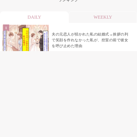
DAILY
WEEKLY
夫の元恋人が招かれた私の結婚式→挨拶の列
で笑顔を作れなかった私が、控室の前で彼女
を呼び止めた理由
助手席で寝たふりをした俺が、バーベキュー
の帰りに謝った理由
「景品は会費を納めている方が対象なんで
す」朝の体操の会で、私だけに届いていなか
った案内