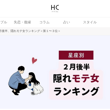
ップル
失恋・復縁
コラム
占い
スタイル
２月後半、隠れモテ女ランキング＜第１〜３位＞