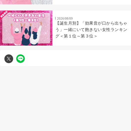
2026/08/09
【誕生月別】「効果音が口から出ちゃ
う」一緒にいて飽きない女性ランキン
グ＜第１位～第３位＞