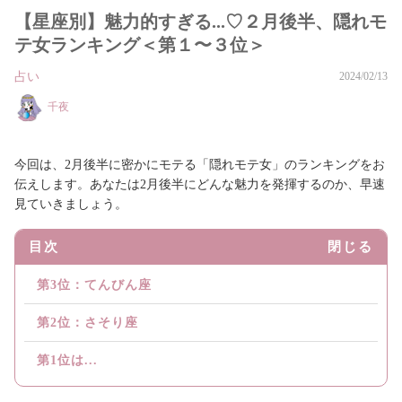
【星座別】魅力的すぎる...♡２月後半、隠れモ
テ女ランキング＜第１〜３位＞
占い
2024/02/13
千夜
今回は、2月後半に密かにモテる「隠れモテ女」のランキングをお
伝えします。あなたは2月後半にどんな魅力を発揮するのか、早速
見ていきましょう。
目次
閉じる
第3位：てんびん座
第2位：さそり座
第1位は...