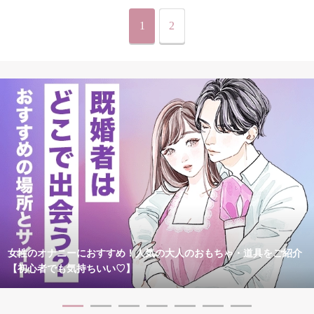
1
2
女性のオナニーにおすすめ！人気の大人のおもちゃ・道具をご紹介
【初心者でも気持ちいい♡】