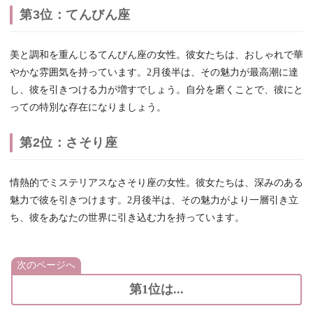
第3位：てんびん座
美と調和を重んじるてんびん座の女性。彼女たちは、おしゃれで華
やかな雰囲気を持っています。2月後半は、その魅力が最高潮に達
し、彼を引きつける力が増すでしょう。自分を磨くことで、彼にと
っての特別な存在になりましょう。
第2位：さそり座
情熱的でミステリアスなさそり座の女性。彼女たちは、深みのある
魅力で彼を引きつけます。2月後半は、その魅力がより一層引き立
ち、彼をあなたの世界に引き込む力を持っています。
次のページへ
第1位は...