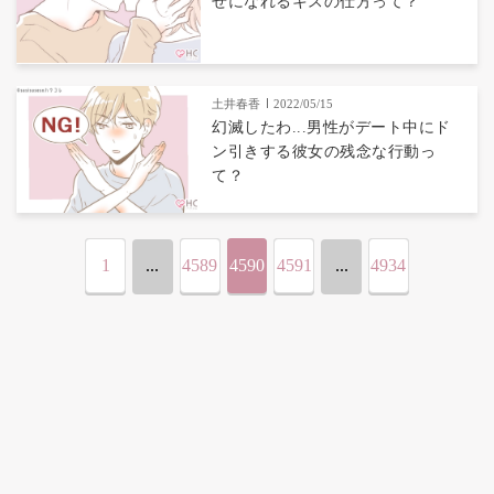
せになれるキスの仕方って？
土井春香
2022/05/15
幻滅したわ...男性がデート中にド
ン引きする彼女の残念な行動っ
て？
1
...
4589
4590
4591
...
4934