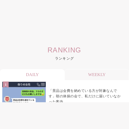
RANKING
ランキング
DAILY
WEEKLY
「景品は会費を納めている方が対象なんで
す」朝の体操の会で、私だけに届いていなか
った案内
デート前日の夜から既読がつかない彼氏→そ