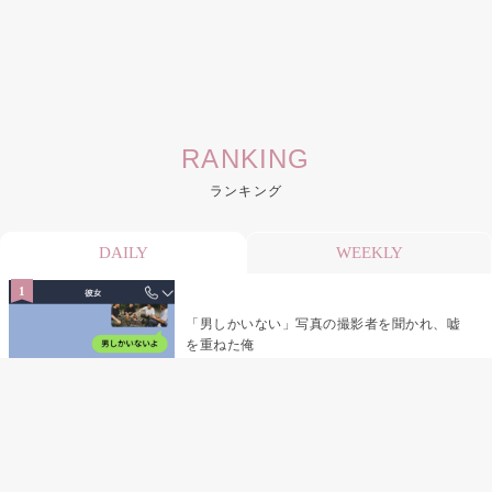
RANKING
ランキング
DAILY
WEEKLY
「男しかいない」写真の撮影者を聞かれ、嘘
を重ねた俺
「米」とだけ返してきた妻の真意を、俺はメ
ッセージ履歴の中に見つけた