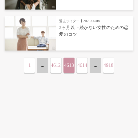
過去ライター
2020/06/08
3ヶ月以上続かない女性のための恋
愛のコツ
1
...
4612
4613
4614
...
4918