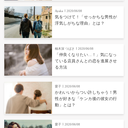
Ayaka
2020/06/08
気をつけて！「せっかちな男性が
浮気しがちな理由」とは？
柚木深 つばさ
2020/06/08
「仲良くなりたい...！」気になっ
ている店員さんとの恋を進展させ
る方法
愛子
2020/06/08
かわいいからつい許しちゃう！男
性が好きな「ケンカ後の彼女の行
動」とは？
愛子
2020/06/08