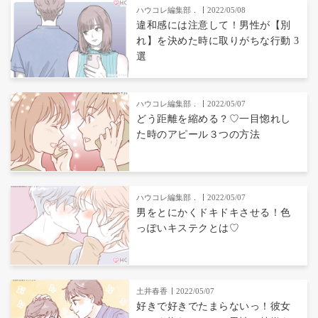
ハウコレ編集部．
2022/05/08
違和感には注意して！男性が【別
れ】を決めた時に取りがちな行動 3
選
ハウコレ編集部．
2022/05/07
どう距離を縮める？♡一目惚れし
た時のアピール３つの方法
ハウコレ編集部．
2022/05/07
男をとにかくドキドキさせる！色
っぽいキステクとは♡
土井春香
2022/05/07
好きで好きでたまらないっ！彼女