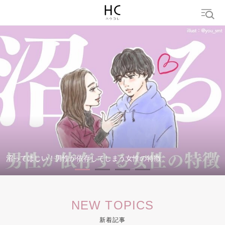
検索
トレンド ワード
結婚
セックス
カップル
男の本音
モテテク
婚活
沼ってほしい！男性が依存してしまう女性の特徴
NEW TOPICS
新着記事