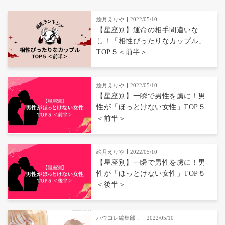
絵月えりや
2022/05/10
【星座別】運命の相手間違いな
し！「相性ぴったりなカップル」
TOP５＜前半＞
絵月えりや
2022/05/10
【星座別】一瞬で男性を虜に！男
性が「ほっとけない女性」TOP５
＜前半＞
絵月えりや
2022/05/10
【星座別】一瞬で男性を虜に！男
性が「ほっとけない女性」TOP５
＜後半＞
ハウコレ編集部．
2022/05/10