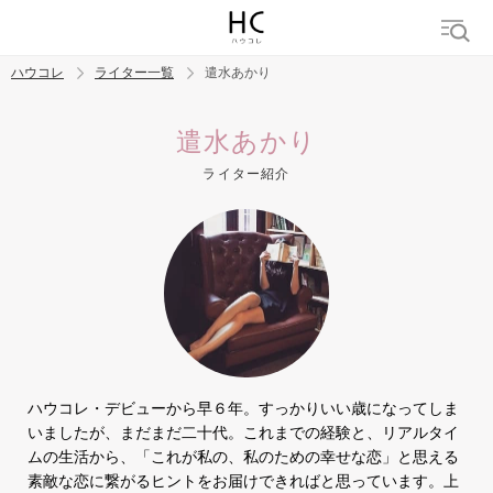
ハウコレ
ライター一覧
遣水あかり
検索
遣水あかり
ライター紹介
トレンド ワード
結婚
セックス
カップル
男の本音
モテテク
婚活
ハウコレ・デビューから早６年。すっかりいい歳になってしま
いましたが、まだまだ二十代。これまでの経験と、リアルタイ
ムの生活から、「これが私の、私のための幸せな恋」と思える
素敵な恋に繋がるヒントをお届けできればと思っています。上