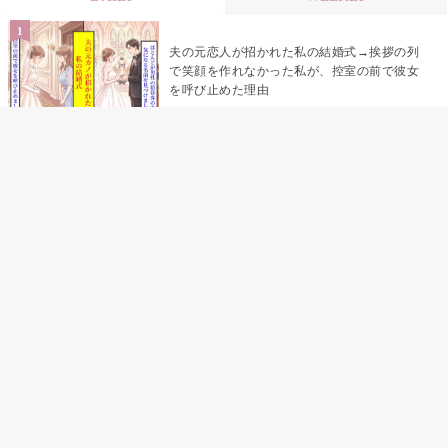
夫の元恋人が招かれた私の結婚式→挨拶の列
で笑顔を作れなかった私が、控室の前で彼女
を呼び止めた理由
助手席で寝たふりをした俺が、バーベキュー
の帰りに謝った理由
「景品は会費を納めている方が対象なんで
す」朝の体操の会で、私だけに届いていなか
った案内
孫のお迎えを嫁に隠した私が、園の前で逃げ
続けた理由