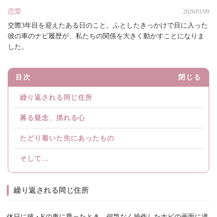
恋愛
2026/01/09
交際3年目を迎えたある日のこと。ふとしたきっかけで目に入った
彼の車のナビ履歴が、私たちの関係を大きく動かすことになりま
した。
目次
閉じる
繰り返される同じ住所
募る疑念、揺れる心
たどり着いた先にあったもの
そして...
繰り返される同じ住所
休日に彼・Kの車に乗ったとき、何気なく操作したナビの画面に違