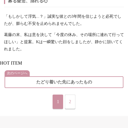
募る疑念、揺れる心
「もしかして浮気...？」誠実な彼との3年間を信じようと必死でし
たが、膨らむ不安を止められませんでした。
葛藤の末、私は意を決して「今度の休み、その場所に連れて行って
ほしい」と提案。Kは一瞬驚いた顔をしましたが、静かに頷いてく
れました。
HOT ITEM
次のページへ
たどり着いた先にあったもの
1
2