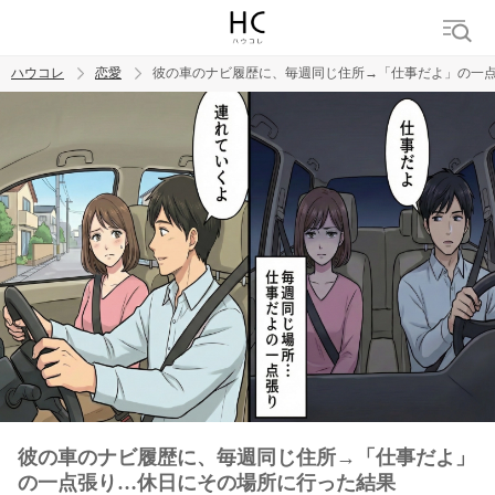
ハウコレ
恋愛
彼の車のナビ履歴に、毎週同じ住所→「仕事だよ」の一
検索
トレンド ワード
恋愛
彼の車のナビ履歴に、毎週同じ住所→「仕事だよ」
の一点張り…休日にその場所に行った結果