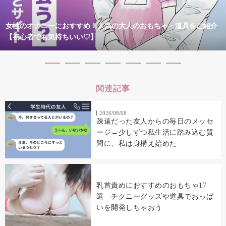
女性のオナニーにおすすめ！人気の大人のおもちゃ・道具をご紹介
【初心者でも気持ちいい♡】
関連記事
2026/08/08
疎遠だった友人からの毎日のメッセ
ージ→少しずつ私生活に踏み込む質
問に、私は身構え始めた
乳首責めにおすすめのおもちゃ17
選 チクニーグッズや道具でおっぱ
いを開発しちゃおう