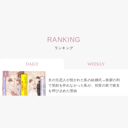
RANKING
ランキング
DAILY
WEEKLY
夫の元恋人が招かれた私の結婚式→挨拶の列
で笑顔を作れなかった私が、控室の前で彼女
を呼び止めた理由
助手席で寝たふりをした俺が、バーベキュー
の帰りに謝った理由