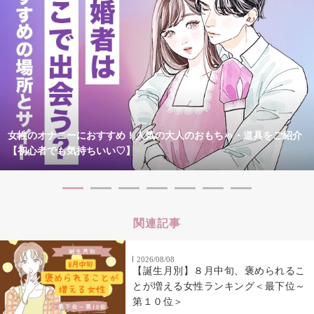
女性のオナニーにおすすめ！人気の大人のおもちゃ・道具をご紹介
【初心者でも気持ちいい♡】
関連記事
2026/08/08
【誕生月別】８月中旬、褒められるこ
とが増える女性ランキング＜最下位～
第１０位＞