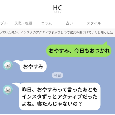
ップル
失恋・復縁
コラム
占い
スタイル
思っていた俺が、インスタのアクティブ表示ひとつで彼女を傷つけていたと知った話