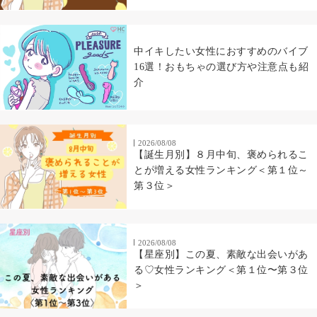
中イキしたい女性におすすめのバイブ
16選！おもちゃの選び方や注意点も紹
介
2026/08/08
【誕生月別】８月中旬、褒められるこ
とが増える女性ランキング＜第１位～
第３位＞
2026/08/08
【星座別】この夏、素敵な出会いがあ
る♡女性ランキング＜第１位〜第３位
＞