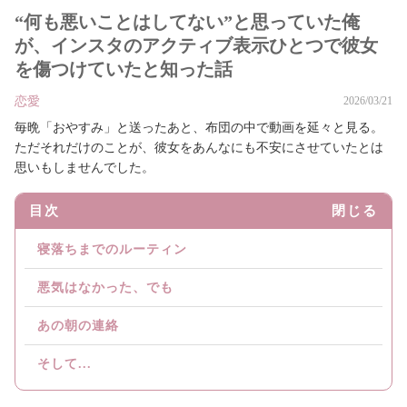
“何も悪いことはしてない”と思っていた俺
が、インスタのアクティブ表示ひとつで彼女
を傷つけていたと知った話
恋愛
2026/03/21
毎晩「おやすみ」と送ったあと、布団の中で動画を延々と見る。
ただそれだけのことが、彼女をあんなにも不安にさせていたとは
思いもしませんでした。
目次
閉じる
寝落ちまでのルーティン
悪気はなかった、でも
あの朝の連絡
そして...