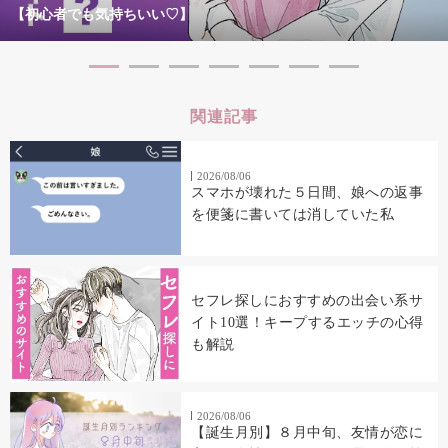
【初心者でも気持ちいい♡】
関連記事
2026/08/06
スマホが壊れた５日間、娘への返事
を便箋に書いては消していた私
セフレ探しにおすすめの出会い系サ
イト10選！キープするエッチの心得
も解説
2026/08/06
【誕生月別】８月中旬、友情が恋に