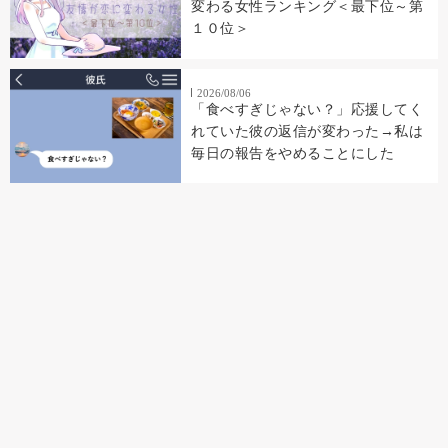
変わる女性ランキング＜最下位～第
１０位＞
2026/08/06
「食べすぎじゃない？」応援してく
れていた彼の返信が変わった→私は
毎日の報告をやめることにした