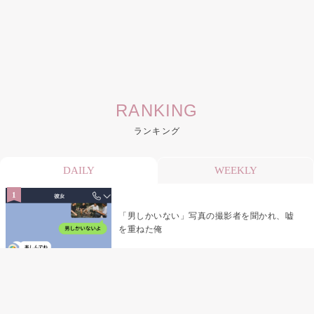
RANKING
ランキング
DAILY
WEEKLY
「男しかいない」写真の撮影者を聞かれ、嘘
を重ねた俺
「米」とだけ返してきた妻の真意を、俺はメ
ッセージ履歴の中に見つけた