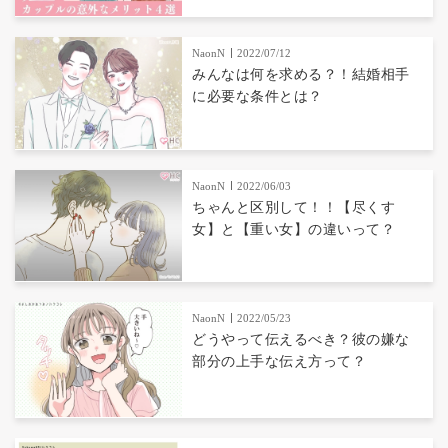
NaonN
2022/07/12
みんなは何を求める？！結婚相手
に必要な条件とは？
NaonN
2022/06/03
ちゃんと区別して！！【尽くす
女】と【重い女】の違いって？
NaonN
2022/05/23
どうやって伝えるべき？彼の嫌な
部分の上手な伝え方って？