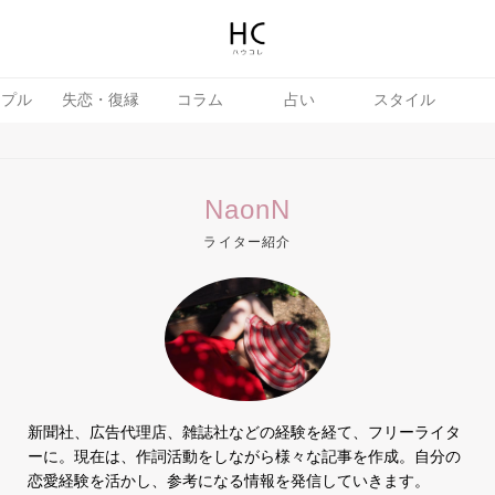
ップル
失恋・復縁
コラム
占い
スタイル
NaonN
ライター紹介
テテク
婚活
新聞社、広告代理店、雑誌社などの経験を経て、フリーライタ
ーに。現在は、作詞活動をしながら様々な記事を作成。自分の
恋愛経験を活かし、参考になる情報を発信していきます。