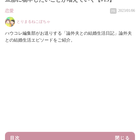
恋愛
2023/01/06
PR
とりまるねこぽちゃ
ハウコレ編集部がお送りする「論外夫との結婚生活日記」論外夫
との結婚生活エピソードをご紹介。
目次
閉じる