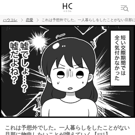
ハウコレ
恋愛
これは予想外でした。一人暮らしをしたことがない旦那に
検索
トレンド ワード
恋愛
これは予想外でした。一人暮らしをしたことがない
旦那に物申したいことが増えていく【#15】