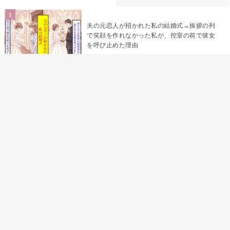
夫の元恋人が招かれた私の結婚式→挨拶の列
で笑顔を作れなかった私が、控室の前で彼女
を呼び止めた理由
助手席で寝たふりをした俺が、バーベキュー
の帰りに謝った理由
「景品は会費を納めている方が対象なんで
す」朝の体操の会で、私だけに届いていなか
った案内
孫のお迎えを嫁に隠した私が、園の前で逃げ
続けた理由