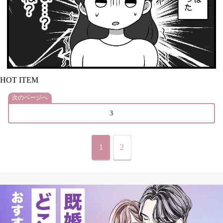
HOT ITEM
次のページへ
3
1
2