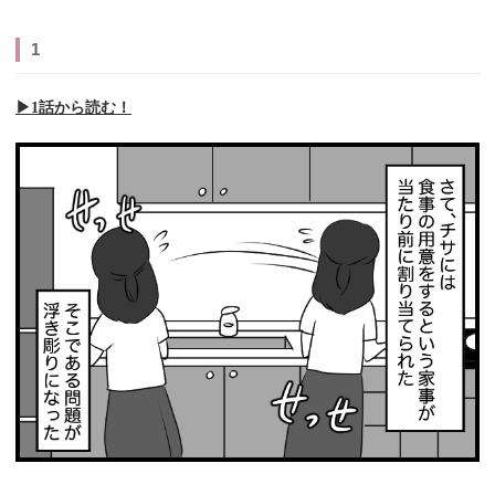
1
▶︎1話から読む！