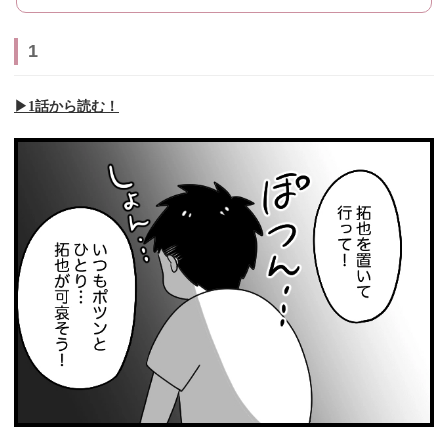
1
▶︎1話から読む！