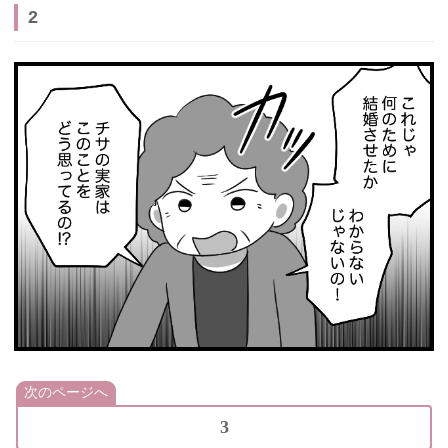
2
次のページへ
3