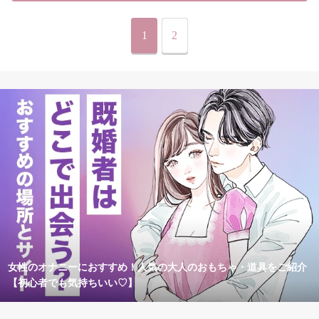
1
2
女性のオナニーにおすすめ！人気の大人のおもちゃ・道具をご紹介
【初心者でも気持ちいい♡】