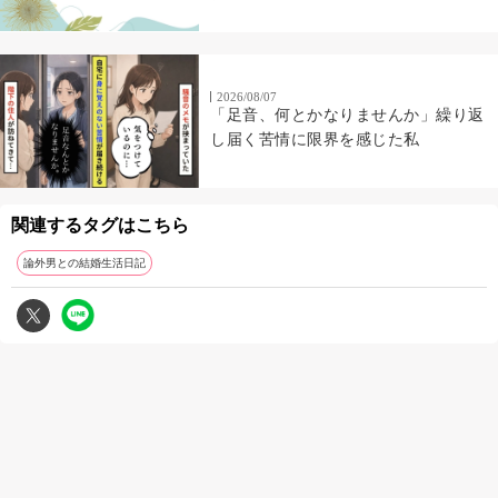
2026/08/07
「足音、何とかなりませんか」繰り返
し届く苦情に限界を感じた私
関連するタグはこちら
論外男との結婚生活日記