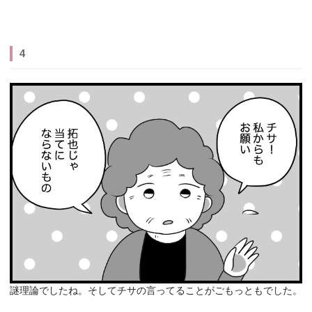
4
謎理論でしたね。そしてチサの言ってることがごもっともでした。