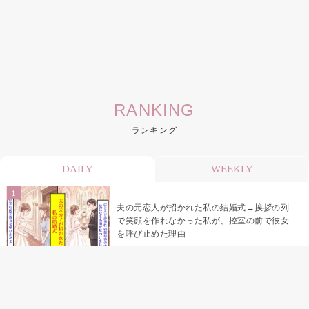
RANKING
ランキング
DAILY
WEEKLY
夫の元恋人が招かれた私の結婚式→挨拶の列
で笑顔を作れなかった私が、控室の前で彼女
を呼び止めた理由
「笑ってくれてると思ってた」友人を笑いの
材料にしていた私の思い違い