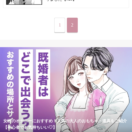
1
2
女性のオナニーにおすすめ！人気の大人のおもちゃ・道具をご紹介
【初心者でも気持ちいい♡】