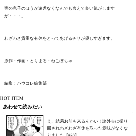
実の息子のほうが遠慮なくなんでも言えて良い気がします
が・・・。
わざわざ貴重な有休をとってあげるチサが優しすぎます。
原作・作画：とりまる・ねこぽちゃ
編集：ハウコレ編集部
HOT ITEM
あわせて読みたい
え、結局お前も来るんかい！論外夫に振り
回されわざわざ有休を取った意味がなくな
りました【#28】