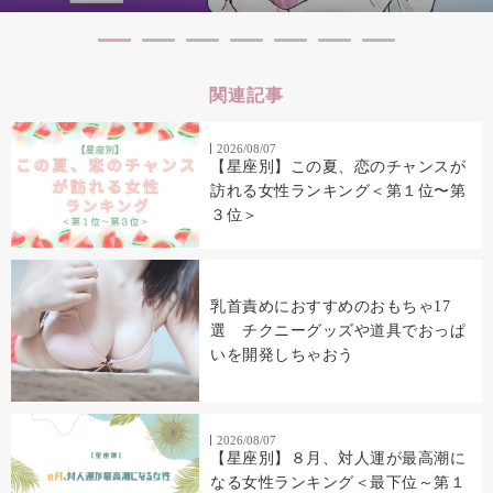
関連記事
2026/08/07
【星座別】この夏、恋のチャンスが
訪れる女性ランキング＜第１位〜第
３位＞
乳首責めにおすすめのおもちゃ17
選 チクニーグッズや道具でおっぱ
いを開発しちゃおう
2026/08/07
【星座別】８月、対人運が最高潮に
なる女性ランキング＜最下位～第１