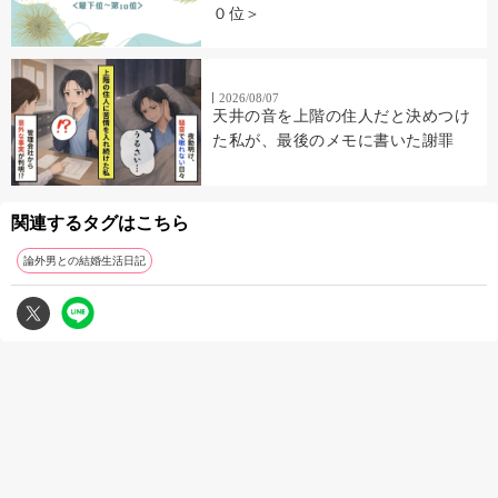
０位＞
2026/08/07
天井の音を上階の住人だと決めつけ
た私が、最後のメモに書いた謝罪
関連するタグはこちら
論外男との結婚生活日記