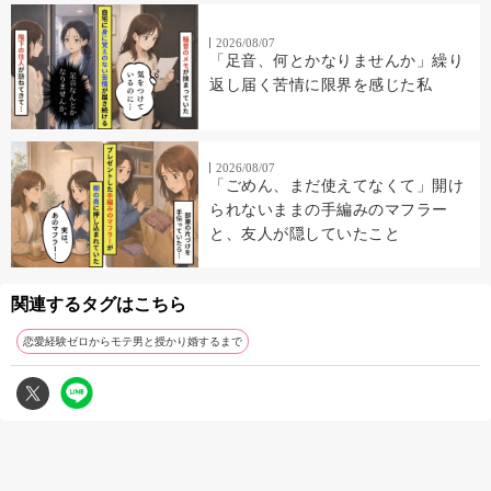
2026/08/07
「足音、何とかなりませんか」繰り
返し届く苦情に限界を感じた私
2026/08/07
「ごめん、まだ使えてなくて」開け
られないままの手編みのマフラー
と、友人が隠していたこと
関連するタグはこちら
恋愛経験ゼロからモテ男と授かり婚するまで