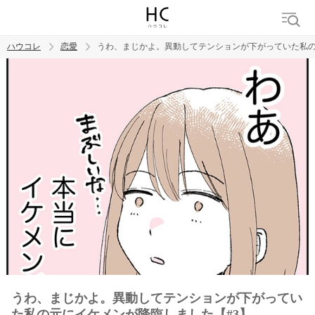
ハウコレ
恋愛
うわ、まじかよ。異動してテンションが下がっていた私の
検索
トレンド ワード
恋愛
うわ、まじかよ。異動してテンションが下がってい
た私の元にイケメンが降臨しました【#3】