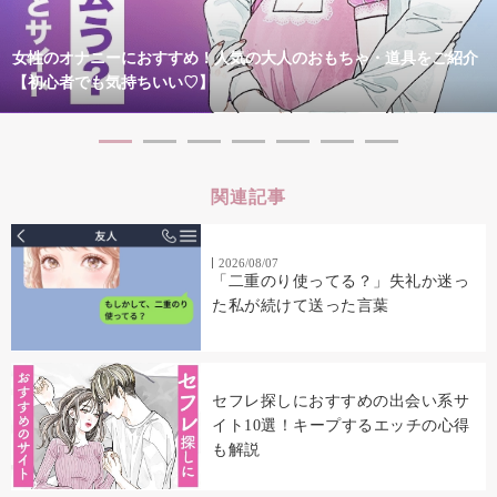
女性のオナニーにおすすめ！人気の大人のおもちゃ・道具をご紹介
【初心者でも気持ちいい♡】
関連記事
2026/08/07
「二重のり使ってる？」失礼か迷っ
た私が続けて送った言葉
セフレ探しにおすすめの出会い系サ
イト10選！キープするエッチの心得
も解説