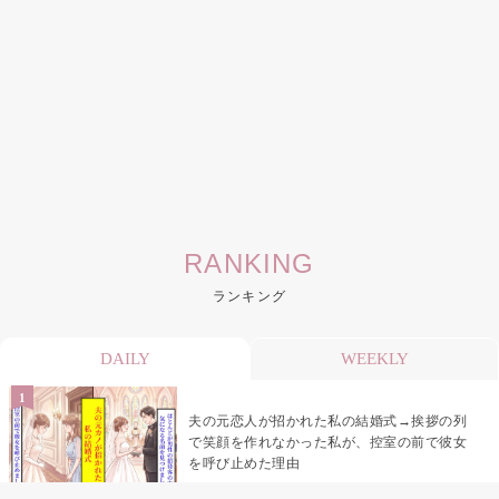
RANKING
ランキング
DAILY
WEEKLY
夫の元恋人が招かれた私の結婚式→挨拶の列
で笑顔を作れなかった私が、控室の前で彼女
を呼び止めた理由