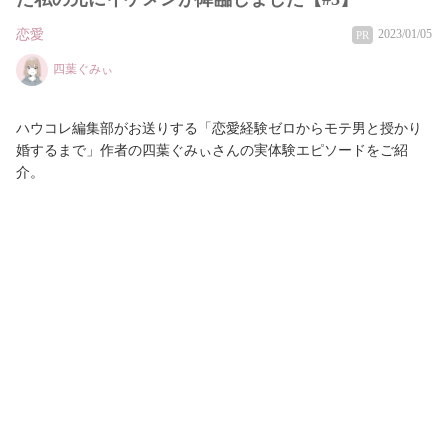
恋愛
2023/01/05
PR
四葉ぐみぃ
ハウコレ編集部がお送りする「恋愛経験ゼロからモテ男と授かり
婚するまで」作者の四葉ぐみぃさんの実体験エピソードをご紹
介。