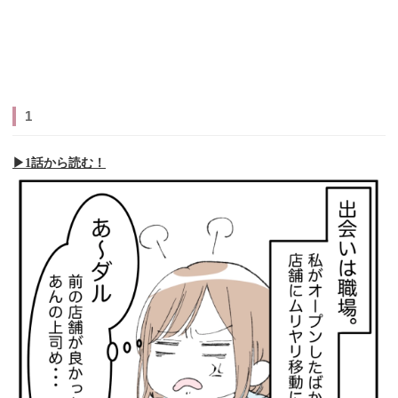
1
▶︎1話から読む！