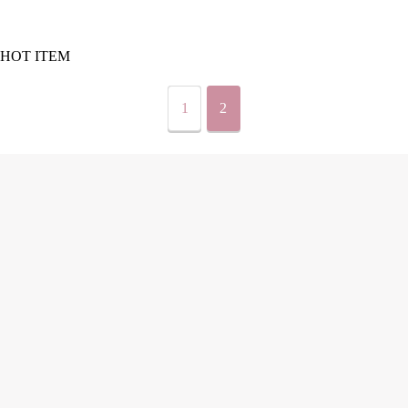
HOT ITEM
1
2