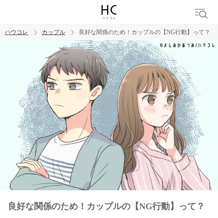
ハウコレ
カップル
良好な関係のため！カップルの【NG行動】って？
検索
トレンド ワード
カップル
デート
エッチ
セックス
長続き
良好な関係のため！カップルの【NG行動】って？