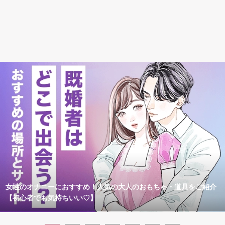
女性のオナニーにおすすめ！人気の大人のおもちゃ・道具をご紹介
【初心者でも気持ちいい♡】