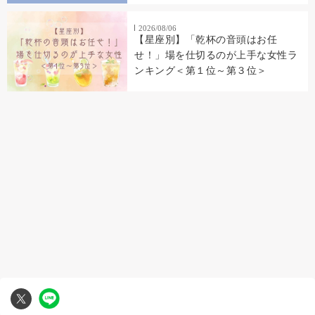
2026/08/06
【星座別】「乾杯の音頭はお任
せ！」場を仕切るのが上手な女性ラ
ンキング＜第１位～第３位＞