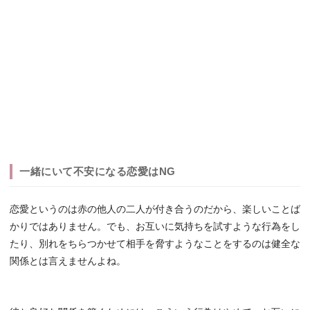
一緒にいて不安になる恋愛はNG
恋愛というのは赤の他人の二人が付き合うのだから、楽しいことば
かりではありません。でも、お互いに気持ちを試すような行為をし
たり、別れをちらつかせて相手を脅すようなことをするのは健全な
関係とは言えませんよね。