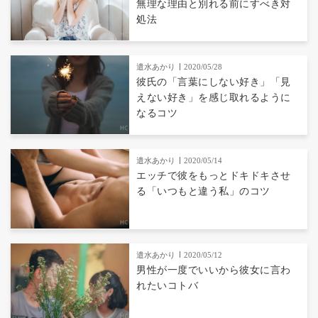
無理な理由と別れる前にすべき対
処法
遣水あかり
2020/05/28
彼氏の「言葉にしない好き」「見
えない好き」を感じ取れるように
なるコツ
遣水あかり
2020/05/14
エッチで彼をもっとドキドキさせ
る「いつもと違う私」のコツ
遣水あかり
2020/05/12
男性が一度でいいから彼女に言わ
れたいコトバ