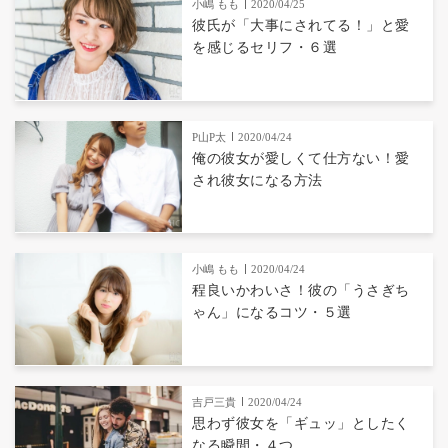
小嶋 もも
2020/04/25
彼氏が「大事にされてる！」と愛
を感じるセリフ・６選
P山P太
2020/04/24
俺の彼女が愛しくて仕方ない！愛
され彼女になる方法
小嶋 もも
2020/04/24
程良いかわいさ！彼の「うさぎち
ゃん」になるコツ・５選
吉戸三貴
2020/04/24
思わず彼女を「ギュッ」としたく
なる瞬間・４つ