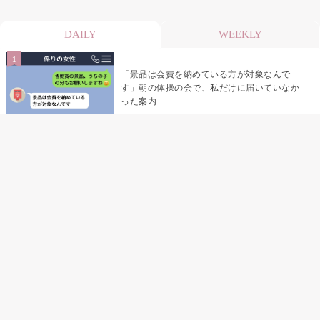
DAILY
WEEKLY
「景品は会費を納めている方が対象なんで
す」朝の体操の会で、私だけに届いていなか
った案内
デート前日の夜から既読がつかない彼氏→そ
の日私が決めたこと
デート前日の夜から既読をつけなかった俺→
待ち合わせ場所で待っていた事実とは