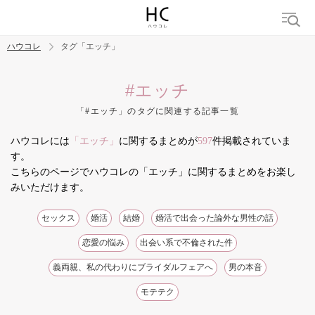
ハウコレ
タグ「エッチ」
検索
#エッチ
「#エッチ」のタグに関連する記事一覧
トレンド ワード
ハウコレには
「エッチ」
に関するまとめが
597
件掲載されていま
結婚
セックス
カップル
男の本音
モテテク
婚活
す。
こちらのページでハウコレの「エッチ」に関するまとめをお楽し
みいただけます。
セックス
婚活
結婚
婚活で出会った論外な男性の話
恋愛の悩み
出会い系で不倫された件
義両親、私の代わりにブライダルフェアへ
男の本音
モテテク