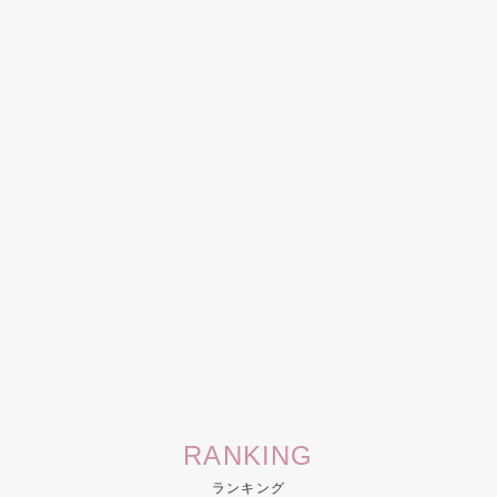
RANKING
ランキング