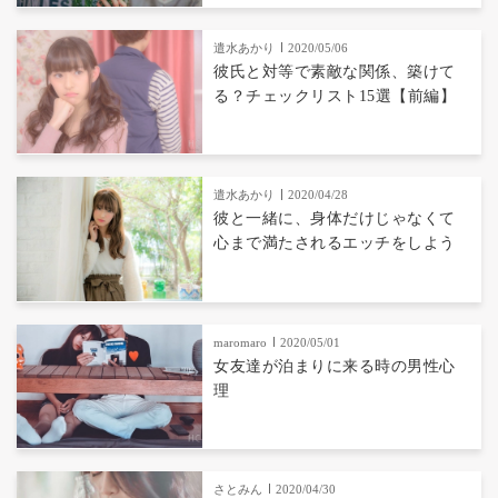
遣水あかり
2020/05/06
彼氏と対等で素敵な関係、築けて
る？チェックリスト15選【前編】
遣水あかり
2020/04/28
彼と一緒に、身体だけじゃなくて
心まで満たされるエッチをしよう
maromaro
2020/05/01
女友達が泊まりに来る時の男性心
理
さとみん
2020/04/30