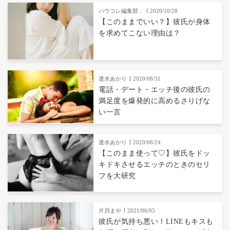
ハウコレ編集部．
2020/10/28
【このままでいい？】彼氏が身体
を求めてこない理由は？
遣水あかり
2020/08/31
電話・デート・エッチ後の彼氏の
満足度を爆発的に高めるさりげな
い一言
遣水あかり
2020/06/24
【このまま使って♡】彼氏をドッ
キドキさせるエッチのときのセリ
フを大研究
片貝まや
2021/06/05
彼氏が気持ち悪い！LINEもキスも