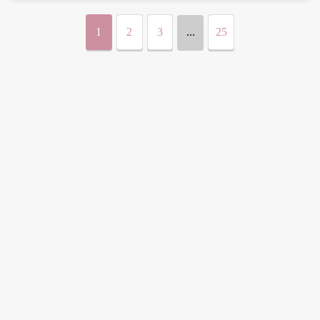
1
2
3
...
25