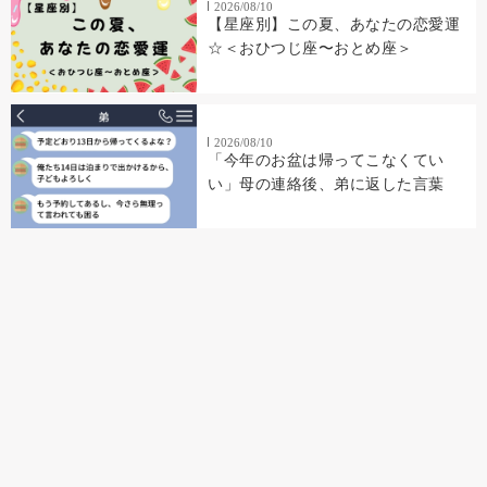
2026/08/10
【星座別】この夏、あなたの恋愛運
☆＜おひつじ座〜おとめ座＞
2026/08/10
「今年のお盆は帰ってこなくてい
い」母の連絡後、弟に返した言葉