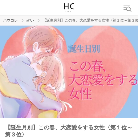
ハウコレ
占い
【誕生月別】この春、大恋愛をする女性〈第１位～第３
検索
トレンド ワード
【誕生月別】この春、大恋愛をする女性〈第１位～
第３位〉