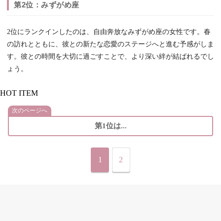
第2位：みずがめ座
2位にランクインしたのは、自由奔放なみずがめ座の女性です。春
の訪れとともに、彼との新たな恋愛のステージへと進む予感がしま
す。彼との時間を大切に過ごすことで、より深い絆が結ばれるでし
ょう。
HOT ITEM
次のページへ
第1位は...
1
2