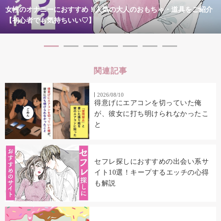
女性のオナニーにおすすめ！人気の大人のおもちゃ・道具をご紹介
【初心者でも気持ちいい♡】
関連記事
2026/08/10
得意げにエアコンを切っていた俺
が、彼女に打ち明けられなかったこ
と
セフレ探しにおすすめの出会い系サ
イト10選！キープするエッチの心得
も解説