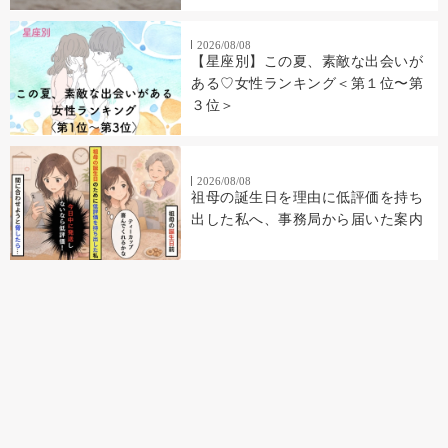
2026/08/08
【星座別】この夏、素敵な出会いが
ある♡女性ランキング＜第１位〜第
３位＞
2026/08/08
祖母の誕生日を理由に低評価を持ち
出した私へ、事務局から届いた案内