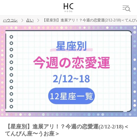
ハウコレ
占い
【星座別】進展アリ！？今週の恋愛運(2/12-2/18)＜て
検索
トレンド ワード
【星座別】進展アリ！？今週の恋愛運(2/12-2/18)＜
てんびん座〜うお座＞