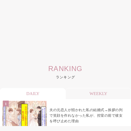
RANKING
ランキング
DAILY
WEEKLY
夫の元恋人が招かれた私の結婚式→挨拶の列
で笑顔を作れなかった私が、控室の前で彼女
を呼び止めた理由