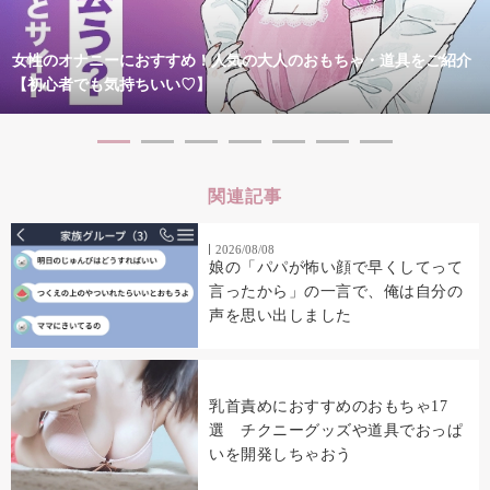
女性のオナニーにおすすめ！人気の大人のおもちゃ・道具をご紹介
【初心者でも気持ちいい♡】
関連記事
2026/08/08
娘の「パパが怖い顔で早くしてって
言ったから」の一言で、俺は自分の
声を思い出しました
乳首責めにおすすめのおもちゃ17
選 チクニーグッズや道具でおっぱ
いを開発しちゃおう