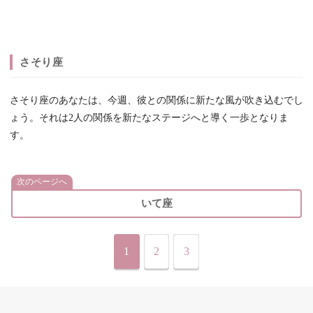
さそり座
さそり座のあなたは、今週、彼との関係に新たな風が吹き込むでし
ょう。それは2人の関係を新たなステージへと導く一歩となりま
す。
次のページへ
いて座
1
2
3