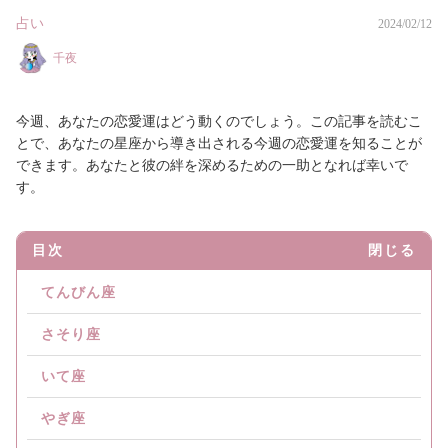
占い
2024/02/12
千夜
今週、あなたの恋愛運はどう動くのでしょう。この記事を読むこ
とで、あなたの星座から導き出される今週の恋愛運を知ることが
できます。あなたと彼の絆を深めるための一助となれば幸いで
す。
目次
閉じる
てんびん座
さそり座
いて座
やぎ座