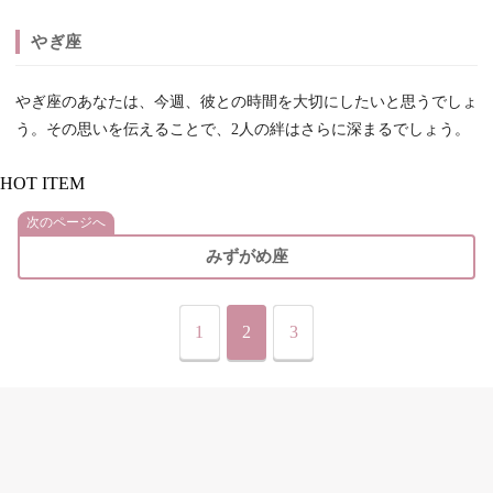
やぎ座
やぎ座のあなたは、今週、彼との時間を大切にしたいと思うでしょ
う。その思いを伝えることで、2人の絆はさらに深まるでしょう。
HOT ITEM
次のページへ
みずがめ座
1
2
3