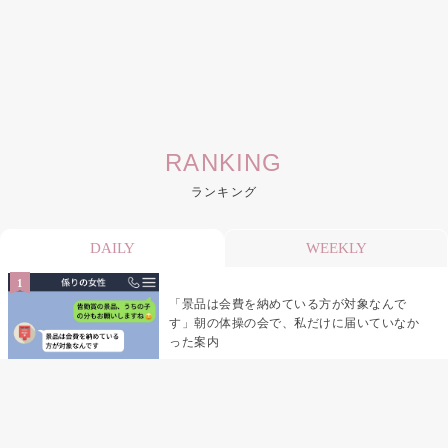
RANKING
ランキング
DAILY
WEEKLY
「景品は会費を納めている方が対象なんで
す」朝の体操の会で、私だけに届いていなか
った案内
デート前日の夜から既読がつかない彼氏→そ
の日私が決めたこと