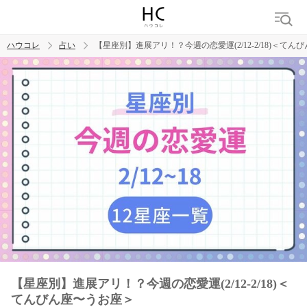
ハウコレ
占い
【星座別】進展アリ！？今週の恋愛運(2/12-2/18)＜て
検索
トレンド ワード
【星座別】進展アリ！？今週の恋愛運(2/12-2/18)＜
てんびん座〜うお座＞