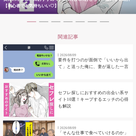
【初心者でも気持ちいい♡】
関連記事
2026/08/09
要件を打つのが面倒で「いいから出
て」と送った俺に、妻が返した一言
セフレ探しにおすすめの出会い系サ
イト10選！キープするエッチの心得
も解説
2026/08/09
「そんな仕事で食べていけるのか」