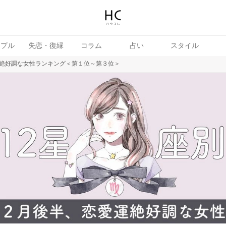
ップル
失恋・復縁
コラム
占い
スタイル
絶好調な女性ランキング＜第１位～第３位＞