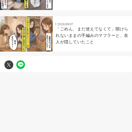
2026/08/07
「ごめん、まだ使えてなくて」開けら
れないままの手編みのマフラーと、友
人が隠していたこと