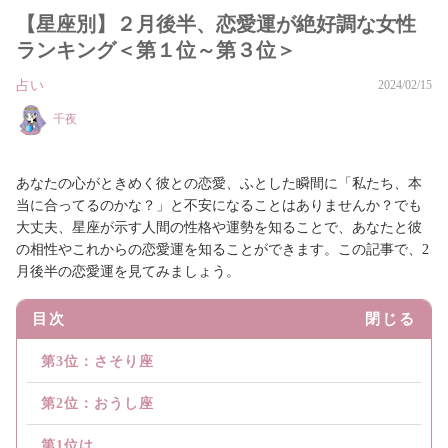
【星座別】２月後半、恋愛運が絶好調な女性
ランキング＜第１位～第３位＞
占い
2024/02/15
千夜
あなたの心がときめく彼との恋愛、ふとした瞬間に「私たち、本
当に合ってるのかな？」と不安になることはありませんか？でも
大丈夫、星座が示す人間の性格や運勢を知ることで、あなたと彼
の相性やこれからの恋愛運を知ることができます。この記事で、2
月後半の恋愛運を見てみましょう。
目次
閉じる
第3位：さそり座
第2位：おうし座
第1位は...