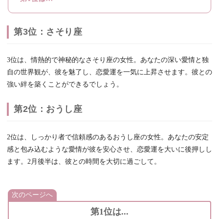
第3位：さそり座
3位は、情熱的で神秘的なさそり座の女性。あなたの深い愛情と独
自の世界観が、彼を魅了し、恋愛運を一気に上昇させます。彼との
強い絆を築くことができるでしょう。
第2位：おうし座
2位は、しっかり者で信頼感のあるおうし座の女性。あなたの安定
感と包み込むような愛情が彼を安心させ、恋愛運を大いに後押しし
ます。2月後半は、彼との時間を大切に過ごして。
次のページへ
第1位は...