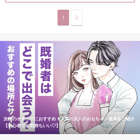
1
2
女性のオナニーにおすすめ！人気の大人のおもちゃ・道具をご紹介
【初心者でも気持ちいい♡】