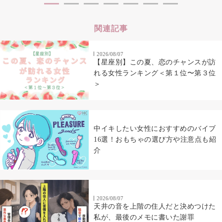
関連記事
2026/08/07
【星座別】この夏、恋のチャンスが訪
れる女性ランキング＜第１位〜第３位
＞
中イキしたい女性におすすめのバイブ
16選！おもちゃの選び方や注意点も紹
介
2026/08/07
天井の音を上階の住人だと決めつけた
私が、最後のメモに書いた謝罪