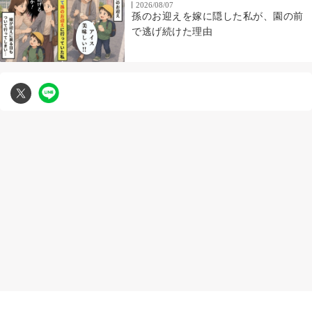
2026/08/07
孫のお迎えを嫁に隠した私が、園の前
で逃げ続けた理由