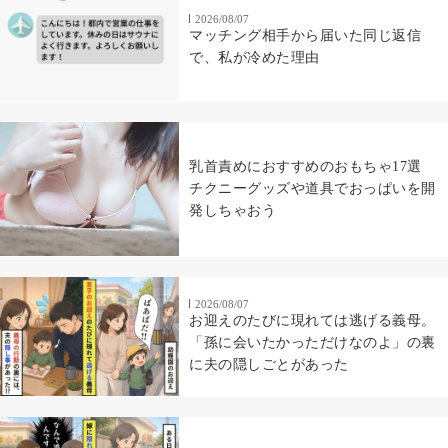
2026/08/07
マッチング相手から届いた同じ返信
で、私が冷めた理由
乳首責めにおすすめのおもちゃ17選
チクニーグッズや道具でおっぱいを開
発しちゃおう
2026/08/07
お迎えのたびに現れては逃げる義母。
「孫に会いたかっただけなのよ」の裏
に夫の隠しごとがあった