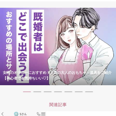
女性のオナニーにおすすめ！人気の大人のおもちゃ・道具をご紹介
【初心者でも気持ちいい♡】
関連記事