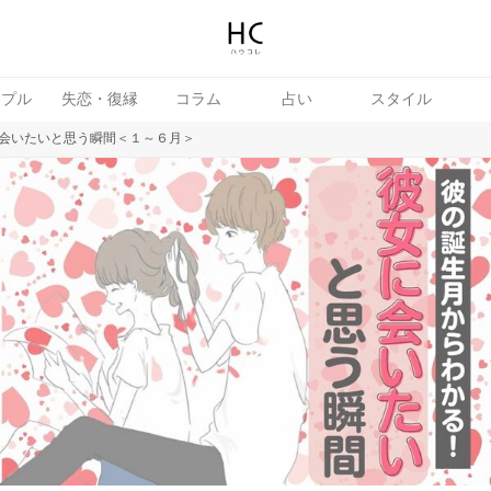
ップル
失恋・復縁
コラム
占い
スタイル
会いたいと思う瞬間＜１～６月＞