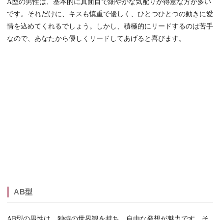
A型の男性は、基本的に真面目で細やかな気配りが得意な方が多い
です。それだけに、キスも慎重で優しく、ひとつひとつの動きに愛
情を込めてくれるでしょう。しかし、積極的にリードするのは苦手
なので、あなたから優しくリードしてあげると喜びます。
AB型
AB型の男性は、独特の世界観を持ち、自由な発想が魅力です。そ