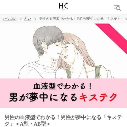
ハウコレ
占い
男性の血液型でわかる！男性が夢中になる「キステク」＜
検索
トレンド ワード
男性の血液型でわかる！男性が夢中になる「キステ
ク」＜A型・AB型＞