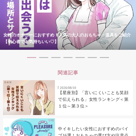
女性のオナニーにおすすめ！人気の大人のおもちゃ・道具をご紹介
【初心者でも気持ちいい♡】
関連記事
2026/08/10
【星座別】「言いにくいことも笑顔
で伝えられる」女性ランキング＜第
１位～第３位＞
中イキしたい女性におすすめのバイ
ブ16選！おもちゃの選び方や注意点