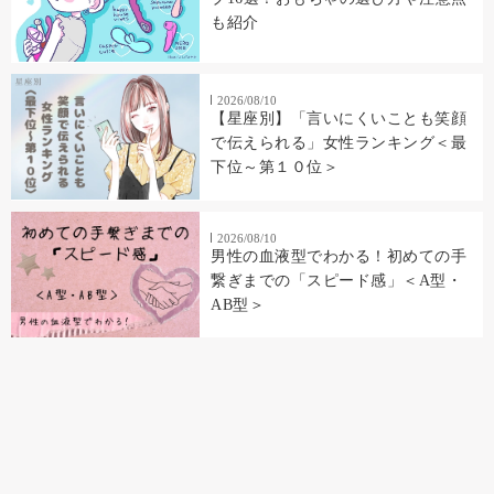
も紹介
2026/08/10
【星座別】「言いにくいことも笑顔
で伝えられる」女性ランキング＜最
下位～第１０位＞
2026/08/10
男性の血液型でわかる！初めての手
繋ぎまでの「スピード感」＜A型・
AB型＞